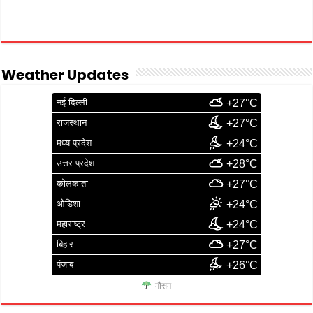
Weather Updates
नई दिल्ली
+27°C
राजस्थान
+27°C
मध्य प्रदेश
+24°C
उत्तर प्रदेश
+28°C
कोलकाता
+27°C
ओडिशा
+24°C
महाराष्ट्र
+24°C
बिहार
+27°C
पंजाब
+26°C
मौसम