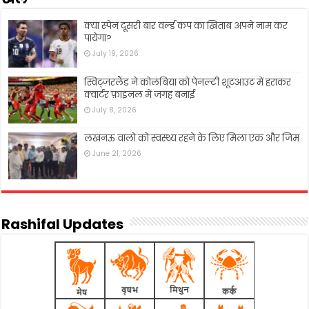
क्या स्पेन दूसरी बार वर्ल्ड कप का ख़िताब अपने नाम कर
पायेगा?
July 19, 2026
स्विट्ज़रलैंड ने कोलंबिया को पेनल्टी शूटआउट में हराकर
क्वार्टर फ़ाइनल में जगह बनाई
July 8, 2026
लखनऊ वालो को स्वस्थ्य रहने के लिए मिला एक और जिम
June 21, 2026
Rashifal Updates