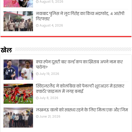
August 5, 2026
नवाबाद पुलिस ने लूट गिरोह का किया भंडाफोड़, 4 आरोपी
गिरफ्तार
August 4, 2026
खेल
क्या स्पेन दूसरी बार वर्ल्ड कप का ख़िताब अपने नाम कर
पायेगा?
July 19, 2026
स्विट्ज़रलैंड ने कोलंबिया को पेनल्टी शूटआउट में हराकर
क्वार्टर फ़ाइनल में जगह बनाई
July 8, 2026
लखनऊ वालो को स्वस्थ्य रहने के लिए मिला एक और जिम
June 21, 2026