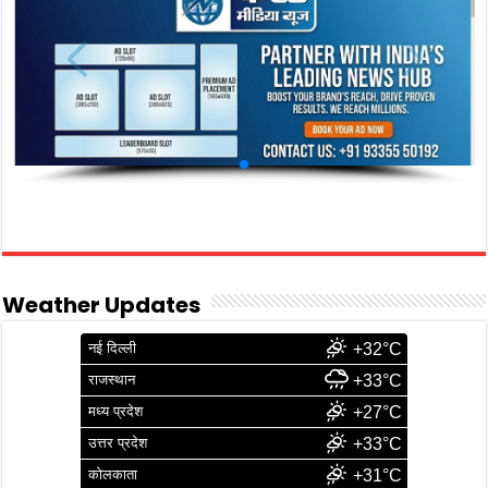
Weather Updates
नई दिल्ली
+32°C
राजस्थान
+33°C
मध्य प्रदेश
+27°C
उत्तर प्रदेश
+33°C
कोलकाता
+31°C