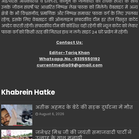
आइपीएस अधिकारियों व डॉक्टरो, कानून के जानकारों की रोचक स्टोरी के साथ
उनके जीवन संघर्षो पर आधारित निष्पक्ष लेख पाठक को मिलेंगे। वेबसाइट में अन्य
क्षेत्रों के भी विश्वसनीय, प्रमाणिक और निष्पक्ष समाचार पाठक वर्ग के लिए उपलब्ध
रहेगा, इसके लिए वेबसाइट की ऑनलाइन संपादकीय टीम हर रोज विस्तृत कंटेट
अपडेट करती रहेगी। संपादकीय टीम की कोशिश यही रहेगी की न्यूज कंटेट को लेकर
पाठक वर्ग को किसी तरह की निराशा हाथ न लगे। साइट 24 घंटे प्रयोग में रहेगी।
Contact Us:
Editor-Tariq Khan
Whatsapp.No.-9335550192
currentmedia09@gmail.com
Khabrein Hatke
अतीक़ अहमद के बेटे की सड़क दुर्घटना में मौत
August 6, 2026
जनेश्वर मिश्र जी की जयंती समाजवादी पार्टी ने
उत्साह के साथ मनायी