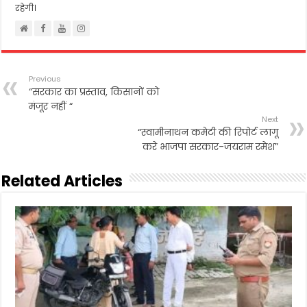
रहेगी।
Previous
“सरकार का प्रस्ताव, किसानों को
मंजूर नहीं “
Next
“स्वामीनाथन कमेटी की रिपोर्ट लागू
करे भाजपा सरकार-जयराम रमेश”
Related Articles