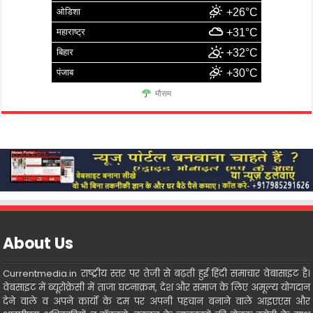
ओडिशा
+26°C
महाराष्ट्र
+31°C
बिहार
+32°C
पंजाब
+30°C
मौसम
About Us
Currentmedia.in राष्ट्रीय स्तर पर तेजी से बढ़ती हुई हिंदी समाचार वेबासाइट है।
वेबसाइट में ब्यूरोक्रेसी में ताजा घटनाक्रम, देश और समाज के लिए अमूल्य योगदान
देने वाले व अपने कार्यो के दम पर अपनी पहचान बनाने वाले आइएएस और