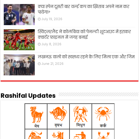
क्या स्पेन दूसरी बार वर्ल्ड कप का ख़िताब अपने नाम कर
पायेगा?
July 19, 2026
स्विट्ज़रलैंड ने कोलंबिया को पेनल्टी शूटआउट में हराकर
क्वार्टर फ़ाइनल में जगह बनाई
July 8, 2026
लखनऊ वालो को स्वस्थ्य रहने के लिए मिला एक और जिम
June 21, 2026
Rashifal Updates