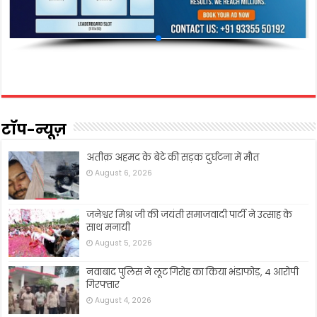
टॉप-न्यूज़
अतीक़ अहमद के बेटे की सड़क दुर्घटना में मौत
August 6, 2026
जनेश्वर मिश्र जी की जयंती समाजवादी पार्टी ने उत्साह के
साथ मनायी
August 5, 2026
नवाबाद पुलिस ने लूट गिरोह का किया भंडाफोड़, 4 आरोपी
गिरफ्तार
August 4, 2026