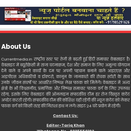
About Us
Currentmedia.in राष्ट्रीय स्तर पर तेजी से बढ़ती हुई हिंदी समाचार वेबासाइट है।
वेबसाइट में ब्यूरोक्रेसी में ताजा घटनाक्रम, देश और समाज के लिए अमूल्य योगदान
देने वाले व अपने कार्यो के दम पर अपनी पहचान बनाने वाले आइएएस और
आइपीएस अधिकारियों व डॉक्टरो, कानून के जानकारों की रोचक स्टोरी के साथ
उनके जीवन संघर्षो पर आधारित निष्पक्ष लेख पाठक को मिलेंगे। वेबसाइट में अन्य
क्षेत्रों के भी विश्वसनीय, प्रमाणिक और निष्पक्ष समाचार पाठक वर्ग के लिए उपलब्ध
रहेगा, इसके लिए वेबसाइट की ऑनलाइन संपादकीय टीम हर रोज विस्तृत कंटेट
अपडेट करती रहेगी। संपादकीय टीम की कोशिश यही रहेगी की न्यूज कंटेट को लेकर
पाठक वर्ग को किसी तरह की निराशा हाथ न लगे। साइट 24 घंटे प्रयोग में रहेगी।
Contact Us:
Editor-Tariq Khan