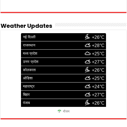
Weather Updates
नई दिल्ली
+26°C
राजस्थान
+28°C
मध्य प्रदेश
+25°C
उत्तर प्रदेश
+27°C
कोलकाता
+26°C
ओडिशा
+25°C
महाराष्ट्र
+24°C
बिहार
+27°C
पंजाब
+26°C
मौसम