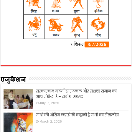
एजुकेशन
संस्कारवान बेटियाँ ही उज्ज्वल और सशक्त समाज की
आधारशिला हैं – सबीहा अहमद
July 15, 2026
गांधी की अंतिम लड़ाई की कहानी है गांधी का सैंतालीस
March 2, 2026