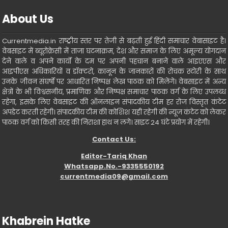
About Us
Currentmedia.in राष्ट्रीय स्तर पर तेजी से बढ़ती हुई हिंदी समाचार वेबासाइट है।
वेबसाइट में ब्यूरोक्रेसी में ताजा घटनाक्रम, देश और समाज के लिए अमूल्य योगदान
देने वाले व अपने कार्यो के दम पर अपनी पहचान बनाने वाले आइएएस और
आइपीएस अधिकारियों व डॉक्टरो, कानून के जानकारों की रोचक स्टोरी के साथ
उनके जीवन संघर्षो पर आधारित निष्पक्ष लेख पाठक को मिलेंगे। वेबसाइट में अन्य
क्षेत्रों के भी विश्वसनीय, प्रमाणिक और निष्पक्ष समाचार पाठक वर्ग के लिए उपलब्ध
रहेगा, इसके लिए वेबसाइट की ऑनलाइन संपादकीय टीम हर रोज विस्तृत कंटेट
अपडेट करती रहेगी। संपादकीय टीम की कोशिश यही रहेगी की न्यूज कंटेट को लेकर
पाठक वर्ग को किसी तरह की निराशा हाथ न लगे। साइट 24 घंटे प्रयोग में रहेगी।
Contact Us:
Editor-Tariq Khan
Whatsapp.No.-9335550192
currentmedia09@gmail.com
Khabrein Hatke