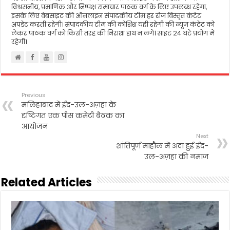
विश्वसनीय, प्रमाणिक और निष्पक्ष समाचार पाठक वर्ग के लिए उपलब्ध रहेगा,
इसके लिए वेबसाइट की ऑनलाइन संपादकीय टीम हर रोज विस्तृत कंटेट
अपडेट करती रहेगी। संपादकीय टीम की कोशिश यही रहेगी की न्यूज कंटेट को
लेकर पाठक वर्ग को किसी तरह की निराशा हाथ न लगे। साइट 24 घंटे प्रयोग में
रहेगी।
Previous
मलिहाबाद में ईद-उल-अज़हा के
दृष्टिगत एक पीस कमेटी बैठक का
आयोजन
Next
शांतिपूर्ण माहौल में अदा हुई ईद-
उल-अज़हा की नमाज
Related Articles