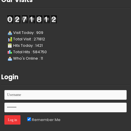
Visit Today : 909
Total Visit : 271812
Hits Today : 1421
Total Hits : 584750
Who's Online : 11
Login
Remember Me