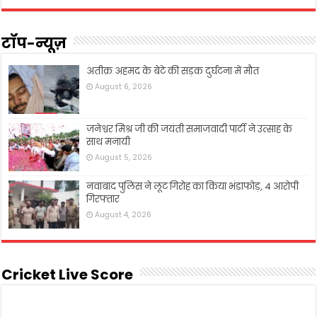
टॉप-न्यूज़
अतीक़ अहमद के बेटे की सड़क दुर्घटना में मौत
August 6, 2026
जनेश्वर मिश्र जी की जयंती समाजवादी पार्टी ने उत्साह के
साथ मनायी
August 5, 2026
नवाबाद पुलिस ने लूट गिरोह का किया भंडाफोड़, 4 आरोपी
गिरफ्तार
August 4, 2026
Cricket Live Score