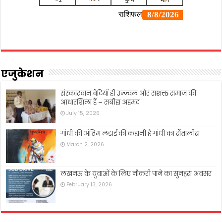
एजुकेशन
संस्कारवान बेटियाँ ही उज्ज्वल और सशक्त समाज की
आधारशिला हैं – सबीहा अहमद
July 15, 2026
गांधी की अंतिम लड़ाई की कहानी है गांधी का सैंतालीस
March 2, 2026
लखनऊ के युवाओं के लिए नौकरी पाने का सुनहरा अवसर
February 13, 2026