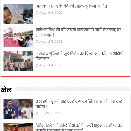
अतीक़ अहमद के बेटे की सड़क दुर्घटना में मौत
August 6, 2026
जनेश्वर मिश्र जी की जयंती समाजवादी पार्टी ने उत्साह के
साथ मनायी
August 5, 2026
नवाबाद पुलिस ने लूट गिरोह का किया भंडाफोड़, 4 आरोपी
गिरफ्तार
August 4, 2026
खेल
क्या स्पेन दूसरी बार वर्ल्ड कप का ख़िताब अपने नाम कर
पायेगा?
July 19, 2026
स्विट्ज़रलैंड ने कोलंबिया को पेनल्टी शूटआउट में हराकर
क्वार्टर फ़ाइनल में जगह बनाई