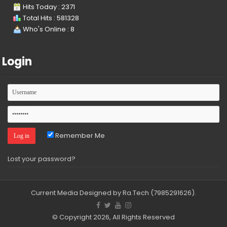
Hits Today : 2371
Total Hits : 581328
Who's Online : 8
Login
Remember Me
Lost your password?
Current Media
Designed by Ra.Tech
(7985291626)
.
© Copyright 2026, All Rights Reserved