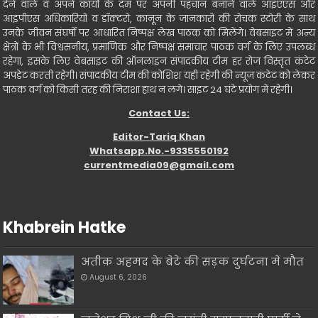
देने वाले व अपने कार्यो के दम पर अपनी पहचान बनाने वाले आइएएस और
आइपीएस अधिकारियों व डॉक्टरो, कानून के जानकारों की रोचक स्टोरी के साथ
उनके जीवन संघर्षो पर आधारित निष्पक्ष लेख पाठक को मिलेंगे। वेबसाइट में अन्य
क्षेत्रों के भी विश्वसनीय, प्रमाणिक और निष्पक्ष समाचार पाठक वर्ग के लिए उपलब्ध
रहेगा, इसके लिए वेबसाइट की ऑनलाइन संपादकीय टीम हर रोज विस्तृत कंटेट
अपडेट करती रहेगी। संपादकीय टीम की कोशिश यही रहेगी की न्यूज कंटेट को लेकर
पाठक वर्ग को किसी तरह की निराशा हाथ न लगे। साइट 24 घंटे प्रयोग में रहेगी।
Contact Us:
Editor-Tariq Khan
Whatsapp.No.-9335550192
currentmedia09@gmail.com
Khabrein Hatke
अतीक़ अहमद के बेटे की सड़क दुर्घटना में मौत
August 6, 2026