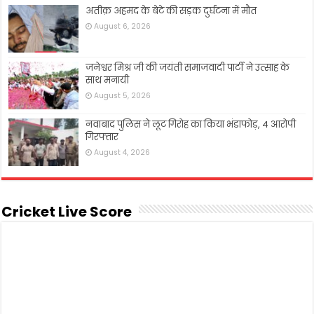
अतीक़ अहमद के बेटे की सड़क दुर्घटना में मौत
August 6, 2026
जनेश्वर मिश्र जी की जयंती समाजवादी पार्टी ने उत्साह के
साथ मनायी
August 5, 2026
नवाबाद पुलिस ने लूट गिरोह का किया भंडाफोड़, 4 आरोपी
गिरफ्तार
August 4, 2026
Cricket Live Score