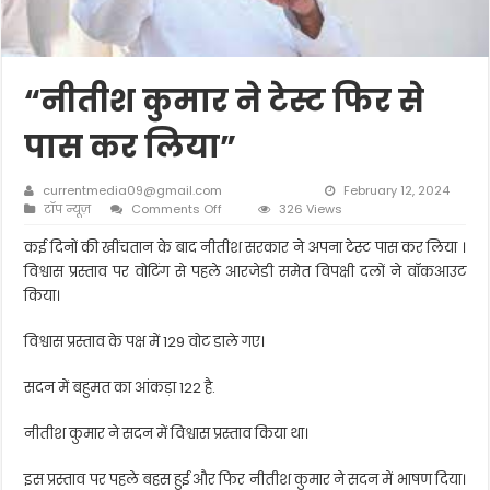
“नीतीश कुमार ने टेस्ट फिर से
पास कर लिया”
currentmedia09@gmail.com
February 12, 2024
on
टॉप न्यूज़
Comments Off
326 Views
“नीतीश
कुमार
कई दिनों की खींचतान के बाद नीतीश सरकार ने अपना टेस्ट पास कर लिया ।
ने
विश्वास प्रस्ताव पर वोटिंग से पहले आरजेडी समेत विपक्षी दलों ने वॉकआउट
टेस्ट
किया।
फिर
से
पास
विश्वास प्रस्ताव के पक्ष में 129 वोट डाले गए।
कर
लिया”
सदन में बहुमत का आंकड़ा 122 है.
नीतीश कुमार ने सदन में विश्वास प्रस्ताव किया था।
इस प्रस्ताव पर पहले बहस हुई और फिर नीतीश कुमार ने सदन में भाषण दिया।