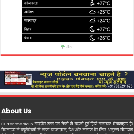
कोलकाता
+27°C
ओडिशा
+25°C
महाराष्ट्र
+24°C
बिहार
+27°C
पंजाब
+26°C
मौसम
About Us
Currentmedia.in राष्ट्रीय स्तर पर तेजी से बढ़ती हुई हिंदी समाचार वेबासाइट है।
वेबसाइट में ब्यूरोक्रेसी में ताजा घटनाक्रम, देश और समाज के लिए अमूल्य योगदान