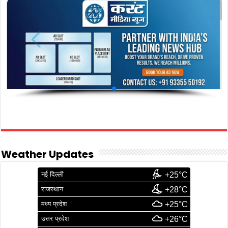
Weather Updates
नई दिल्ली
+25°C
राजस्थान
+28°C
मध्य प्रदेश
+25°C
उत्तर प्रदेश
+26°C