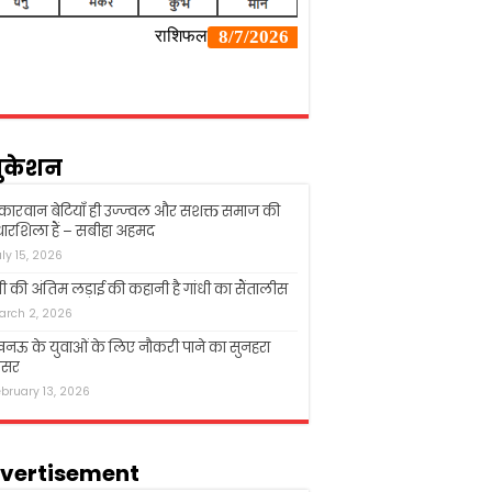
ुकेशन
्कारवान बेटियाँ ही उज्ज्वल और सशक्त समाज की
ारशिला हैं – सबीहा अहमद
uly 15, 2026
धी की अंतिम लड़ाई की कहानी है गांधी का सैंतालीस
arch 2, 2026
ऊ के युवाओं के लिए नौकरी पाने का सुनहरा
सर
ebruary 13, 2026
vertisement