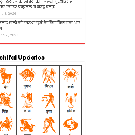
िट्ज़रलैंड ने कोलंबिया को पेनल्टी शूटआउट में
कर क्वार्टर फ़ाइनल में जगह बनाई
uly 8, 2026
नऊ वालो को स्वस्थ्य रहने के लिए मिला एक और
म
une 21, 2026
shifal Updates