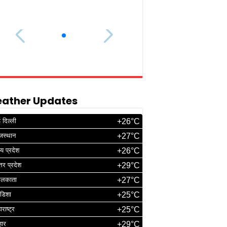
ather Updates
 दिल्ली
+26°C
जस्थान
+27°C
्य प्रदेश
+26°C
्तर प्रदेश
+29°C
ोलकाता
+27°C
डिशा
+25°C
ाराष्ट्र
+25°C
हार
+29°C