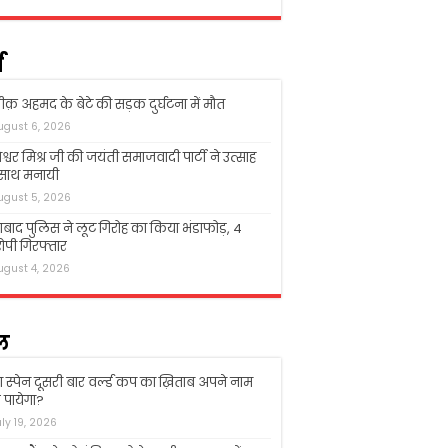
म
क़ अहमद के बेटे की सड़क दुर्घटना में मौत
ugust 6, 2026
श्वर मिश्र जी की जयंती समाजवादी पार्टी ने उत्साह
 साथ मनायी
ugust 5, 2026
बाद पुलिस ने लूट गिरोह का किया भंडाफोड़, 4
पी गिरफ्तार
ugust 4, 2026
ल
ा स्पेन दूसरी बार वर्ल्ड कप का ख़िताब अपने नाम
पायेगा?
uly 19, 2026