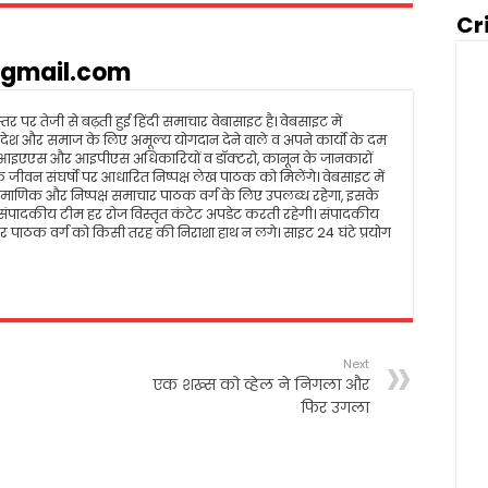
Cr
gmail.com
तर पर तेजी से बढ़ती हुई हिंदी समाचार वेबासाइट है। वेबसाइट में
रम, देश और समाज के लिए अमूल्य योगदान देने वाले व अपने कार्यो के दम
 आइएएस और आइपीएस अधिकारियों व डॉक्टरो, कानून के जानकारों
जीवन संघर्षो पर आधारित निष्पक्ष लेख पाठक को मिलेंगे। वेबसाइट में
ीय, प्रमाणिक और निष्पक्ष समाचार पाठक वर्ग के लिए उपलब्ध रहेगा, इसके
पादकीय टीम हर रोज विस्तृत कंटेट अपडेट करती रहेगी। संपादकीय
 पाठक वर्ग को किसी तरह की निराशा हाथ न लगे। साइट 24 घंटे प्रयोग
Next
एक शख्स को व्हेल ने निगला और
फिर उगला