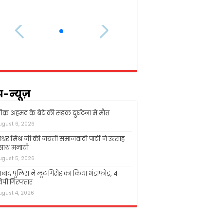
प-न्यूज़
क़ अहमद के बेटे की सड़क दुर्घटना में मौत
ugust 6, 2026
श्वर मिश्र जी की जयंती समाजवादी पार्टी ने उत्साह
 साथ मनायी
ugust 5, 2026
बाद पुलिस ने लूट गिरोह का किया भंडाफोड़, 4
पी गिरफ्तार
ugust 4, 2026