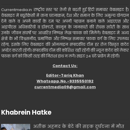
Currentmedia.in राष्ट्रीय स्तर पर तेजी से बढ़ती हुई हिंदी समाचार वेबासाइट है।
वेबसाइट में ब्यूरोक्रेसी में ताजा घटनाक्रम, देश और समाज के लिए अमूल्य योगदान
देने वाले व अपने कार्यो के दम पर अपनी पहचान बनाने वाले आइएएस और
आइपीएस अधिकारियों व डॉक्टरो, कानून के जानकारों की रोचक स्टोरी के साथ
उनके जीवन संघर्षो पर आधारित निष्पक्ष लेख पाठक को मिलेंगे। वेबसाइट में अन्य
क्षेत्रों के भी विश्वसनीय, प्रमाणिक और निष्पक्ष समाचार पाठक वर्ग के लिए उपलब्ध
रहेगा, इसके लिए वेबसाइट की ऑनलाइन संपादकीय टीम हर रोज विस्तृत कंटेट
अपडेट करती रहेगी। संपादकीय टीम की कोशिश यही रहेगी की न्यूज कंटेट को लेकर
पाठक वर्ग को किसी तरह की निराशा हाथ न लगे। साइट 24 घंटे प्रयोग में रहेगी।
Contact Us:
Editor-Tariq Khan
Whatsapp.No.-9335550192
currentmedia09@gmail.com
Khabrein Hatke
अतीक़ अहमद के बेटे की सड़क दुर्घटना में मौत