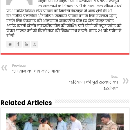
आइएएस और आइपीएस अधिकारियों व डॉक्टरो, कानून
के जानकारों की रोचक स्टोरी के साथ उनके जीवन संघर्षो
पर आधारित निष्पक्ष लेख पाठक को मिलेंगे। वेबसाइट में अन्य क्षेत्रों के भी
विश्वसनीय, प्रमाणिक और निष्पक्ष समाचार पाठक वर्ग के लिए उपलब्ध रहेगा,
इसके लिए वेबसाइट की ऑनलाइन संपादकीय टीम हर रोज विस्तृत कंटेट
अपडेट करती रहेगी। संपादकीय टीम की कोशिश यही रहेगी की न्यूज कंटेट को
लेकर पाठक वर्ग को किसी तरह की निराशा हाथ न लगे। साइट 24 घंटे प्रयोग में
रहेगी।
Previous
“रमज़ान का चांद नज़र आया”
Next
“हरियाणा की पूरी सरकार का
इस्तीफा”
Related Articles