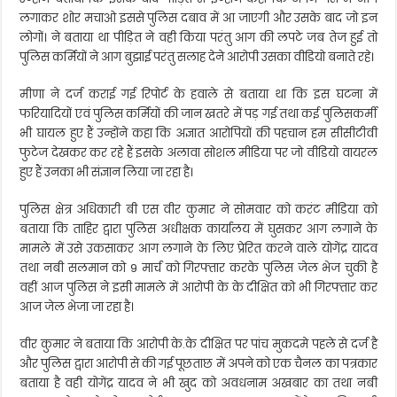
लगाकर शोर मचाओ इससे पुलिस दबाव में आ जाएगी और उसके बाद जो इन
लोगों। ने बताया था पीड़ित ने वही किया परंतु आग की लपटे जब तेज हुई तो
पुलिस कर्मियों ने आग बुझाई परंतु सलाह देने आरोपी उसका वीडियो बनाते रहे।
मीणा ने दर्ज कराई गई रिपोर्ट के हवाले से बताया था कि इस घटना में
फरियादियों एवं पुलिस कर्मियों की जान खतरे में पड़ गई तथा कई पुलिसकर्मी
भी घायल हुए हैं उन्होंने कहा कि अज्ञात आरोपियों की पहचान हम सीसीटीवी
फुटेज देखकर कर रहे हैं इसके अलावा सोशल मीडिया पर जो वीडियो वायरल
हुए हैं उनका भी संज्ञान लिया जा रहा है।
पुलिस क्षेत्र अधिकारी बी एस वीर कुमार ने सोमवार को करंट मीडिया को
बताया कि ताहिर द्वारा पुलिस अधीक्षक कार्यालय में घुसकर आग लगाने के
मामले में उसे उकसाकर आग लगाने के लिए प्रेरित करने वाले योगेंद्र यादव
तथा नबी सलमान को 9 मार्च को गिरफ्तार करके पुलिस जेल भेज चुकी है
वहीं आज पुलिस ने इसी मामले में आरोपी के के दीक्षित को भी गिरफ्तार कर
आज जेल भेजा जा रहा है।
वीर कुमार ने बताया कि आरोपी के.के दीक्षित पर पांच मुकदमे पहले से दर्ज है
और पुलिस द्वारा आरोपी से की गई पूछताछ में अपने को एक चैनल का पत्रकार
बताया है वही योगेंद्र यादव ने भी खुद को अवधनाम अखबार का तथा नबी