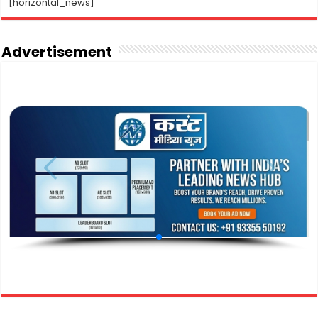
[horizontal_news]
Advertisement