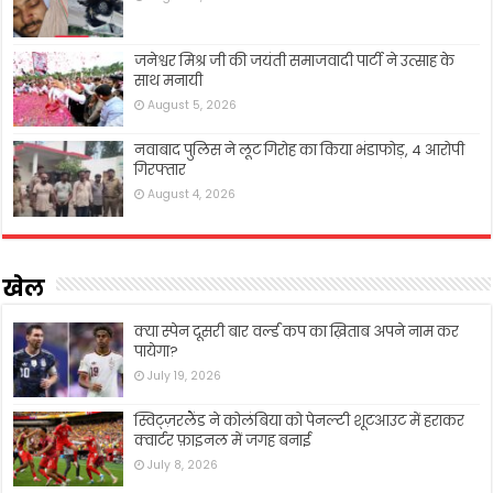
जनेश्वर मिश्र जी की जयंती समाजवादी पार्टी ने उत्साह के
साथ मनायी
August 5, 2026
नवाबाद पुलिस ने लूट गिरोह का किया भंडाफोड़, 4 आरोपी
गिरफ्तार
August 4, 2026
खेल
क्या स्पेन दूसरी बार वर्ल्ड कप का ख़िताब अपने नाम कर
पायेगा?
July 19, 2026
स्विट्ज़रलैंड ने कोलंबिया को पेनल्टी शूटआउट में हराकर
क्वार्टर फ़ाइनल में जगह बनाई
July 8, 2026