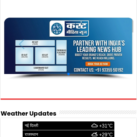
Weather Updates
नई दिल्ली
+31°C
राजस्थान
+29°C