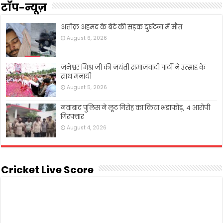
टॉप-न्यूज़
अतीक़ अहमद के बेटे की सड़क दुर्घटना में मौत
August 6, 2026
जनेश्वर मिश्र जी की जयंती समाजवादी पार्टी ने उत्साह के
साथ मनायी
August 5, 2026
नवाबाद पुलिस ने लूट गिरोह का किया भंडाफोड़, 4 आरोपी
गिरफ्तार
August 4, 2026
Cricket Live Score