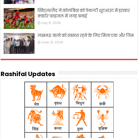
स्विट्ज़रलैंड ने कोलंबिया को पेनल्टी शूटआउट में हराकर
क्वार्टर फ़ाइनल में जगह बनाई
July 8, 2026
लखनऊ वालो को स्वस्थ्य रहने के लिए मिला एक और जिम
June 21, 2026
Rashifal Updates