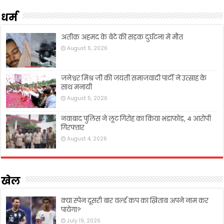
धर्म
अतीक़ अहमद के बेटे की सड़क दुर्घटना में मौत
August 6, 2026
जनेश्वर मिश्र जी की जयंती समाजवादी पार्टी ने उत्साह के
साथ मनायी
August 5, 2026
नवाबाद पुलिस ने लूट गिरोह का किया भंडाफोड़, 4 आरोपी
गिरफ्तार
August 4, 2026
खेल
क्या स्पेन दूसरी बार वर्ल्ड कप का ख़िताब अपने नाम कर
पायेगा?
July 19, 2026