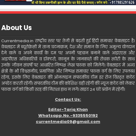
About Us
Currentmedia.in राष्ट्रीय स्तर पर तेजी से बढ़ती हुई हिंदी समाचार वेबासाइट है।
वेबसाइट में ब्यूरोक्रेसी में ताजा घटनाक्रम, देश और समाज के लिए अमूल्य योगदान
देने वाले व अपने कार्यो के दम पर अपनी पहचान बनाने वाले आइएएस और
आइपीएस अधिकारियों व डॉक्टरो, कानून के जानकारों की रोचक स्टोरी के साथ
उनके जीवन संघर्षो पर आधारित निष्पक्ष लेख पाठक को मिलेंगे। वेबसाइट में अन्य
क्षेत्रों के भी विश्वसनीय, प्रमाणिक और निष्पक्ष समाचार पाठक वर्ग के लिए उपलब्ध
रहेगा, इसके लिए वेबसाइट की ऑनलाइन संपादकीय टीम हर रोज विस्तृत कंटेट
अपडेट करती रहेगी। संपादकीय टीम की कोशिश यही रहेगी की न्यूज कंटेट को लेकर
पाठक वर्ग को किसी तरह की निराशा हाथ न लगे। साइट 24 घंटे प्रयोग में रहेगी।
Contact Us:
Editor-Tariq Khan
Whatsapp.No.-9335550192
currentmedia09@gmail.com