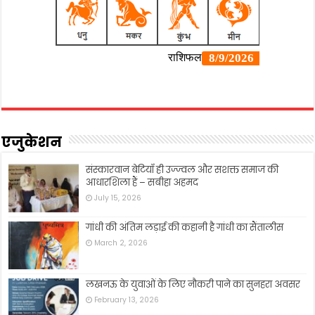
एजुकेशन
संस्कारवान बेटियाँ ही उज्ज्वल और सशक्त समाज की
आधारशिला हैं – सबीहा अहमद
July 15, 2026
गांधी की अंतिम लड़ाई की कहानी है गांधी का सैंतालीस
March 2, 2026
लखनऊ के युवाओं के लिए नौकरी पाने का सुनहरा अवसर
February 13, 2026