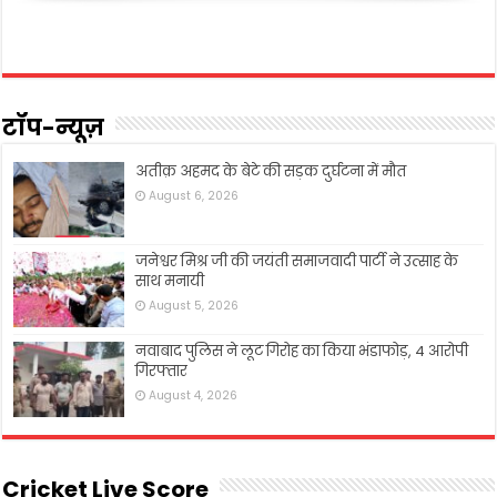
टॉप-न्यूज़
अतीक़ अहमद के बेटे की सड़क दुर्घटना में मौत
August 6, 2026
जनेश्वर मिश्र जी की जयंती समाजवादी पार्टी ने उत्साह के
साथ मनायी
August 5, 2026
नवाबाद पुलिस ने लूट गिरोह का किया भंडाफोड़, 4 आरोपी
गिरफ्तार
August 4, 2026
Cricket Live Score