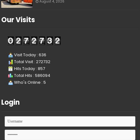
August 4, 2026
Our Visits
Visit Today : 636
Total Visit : 272732
Hits Today : 857
Total Hits : 586094
Who's Online : 5
Login