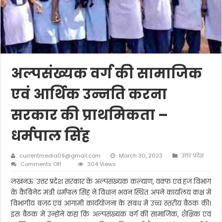
अल्पसंख्यक वर्ग की सामाजिक
एवं आर्थिक उन्नति करना
सरकार की प्राथमिकता –
धर्मपाल सिंह
currentmedia09@gmail.com
March 30, 2023
उत्तर प्रदेश
on
Comments Off
304 Views
अल्पसंख्यक
वर्ग
लखनऊः उत्तर प्रदेश सरकार के अल्पसंख्यक कल्याण, वक्फ एवं हज विभाग
की
के कैबिनेट मंत्री धर्मपाल सिंह ने विधान भवन स्थित अपने कार्यालय कक्ष में
सामाजिक
विभागीय बजट एवं आगामी कार्ययोजना के संबंध में उच्च स्तरीय बैठक की।
एवं
इस बैठक में उन्होंने कहा कि अल्पसंख्यक वर्ग की सामाजिक, शैक्षिक एवं
आर्थिक