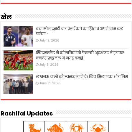
खेल
क्या स्पेन दूसरी बार वर्ल्ड कप का ख़िताब अपने नाम कर
पायेगा?
July 19, 2026
स्विट्ज़रलैंड ने कोलंबिया को पेनल्टी शूटआउट में हराकर
क्वार्टर फ़ाइनल में जगह बनाई
July 8, 2026
लखनऊ वालो को स्वस्थ्य रहने के लिए मिला एक और जिम
June 21, 2026
Rashifal Updates