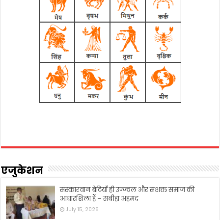
एजुकेशन
संस्कारवान बेटियाँ ही उज्ज्वल और सशक्त समाज की
आधारशिला हैं – सबीहा अहमद
July 15, 2026