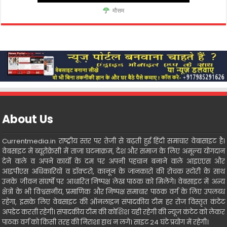
मौसम
About Us
Currentmedia.in राष्ट्रीय स्तर पर तेजी से बढ़ती हुई हिंदी समाचार वेबासाइट है।
वेबसाइट में ब्यूरोक्रेसी में ताजा घटनाक्रम, देश और समाज के लिए अमूल्य योगदान
देने वाले व अपने कार्यो के दम पर अपनी पहचान बनाने वाले आइएएस और
आइपीएस अधिकारियों व डॉक्टरो, कानून के जानकारों की रोचक स्टोरी के साथ
उनके जीवन संघर्षो पर आधारित निष्पक्ष लेख पाठक को मिलेंगे। वेबसाइट में अन्य
क्षेत्रों के भी विश्वसनीय, प्रमाणिक और निष्पक्ष समाचार पाठक वर्ग के लिए उपलब्ध
रहेगा, इसके लिए वेबसाइट की ऑनलाइन संपादकीय टीम हर रोज विस्तृत कंटेट
अपडेट करती रहेगी। संपादकीय टीम की कोशिश यही रहेगी की न्यूज कंटेट को लेकर
पाठक वर्ग को किसी तरह की निराशा हाथ न लगे। साइट 24 घंटे प्रयोग में रहेगी।