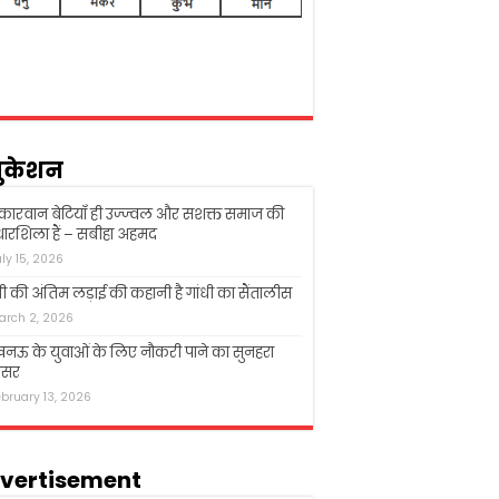
ुकेशन
्कारवान बेटियाँ ही उज्ज्वल और सशक्त समाज की
ारशिला हैं – सबीहा अहमद
uly 15, 2026
धी की अंतिम लड़ाई की कहानी है गांधी का सैंतालीस
arch 2, 2026
ऊ के युवाओं के लिए नौकरी पाने का सुनहरा
सर
ebruary 13, 2026
vertisement