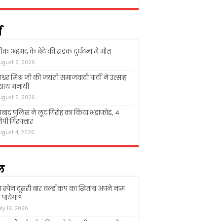
म
क़ अहमद के बेटे की सड़क दुर्घटना में मौत
ugust 6, 2026
श्वर मिश्र जी की जयंती समाजवादी पार्टी ने उत्साह
 साथ मनायी
ugust 5, 2026
बाद पुलिस ने लूट गिरोह का किया भंडाफोड़, 4
पी गिरफ्तार
ugust 4, 2026
ल
ा स्पेन दूसरी बार वर्ल्ड कप का ख़िताब अपने नाम
पायेगा?
uly 19, 2026