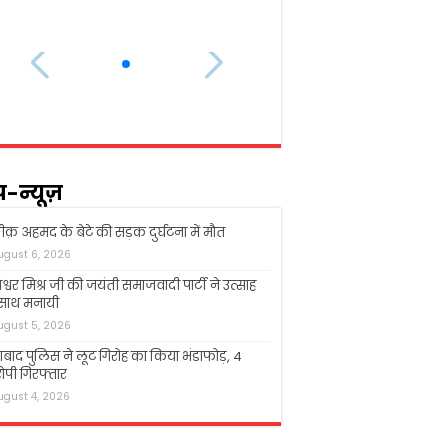
प-न्यूज़
क़ अहमद के बेटे की सड़क दुर्घटना में मौत
ugust 6, 2026
श्वर मिश्र जी की जयंती समाजवादी पार्टी ने उत्साह
 साथ मनायी
ugust 5, 2026
बाद पुलिस ने लूट गिरोह का किया भंडाफोड़, 4
पी गिरफ्तार
ugust 4, 2026