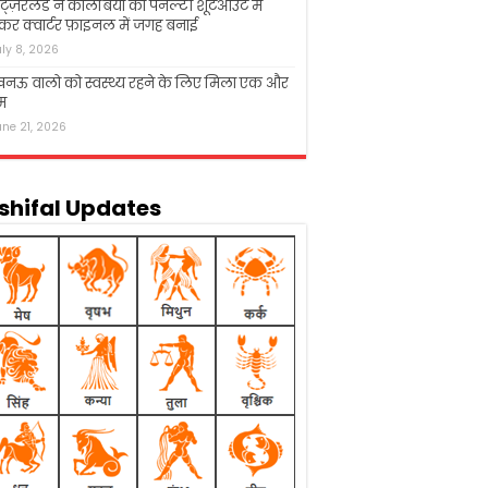
िट्ज़रलैंड ने कोलंबिया को पेनल्टी शूटआउट में
कर क्वार्टर फ़ाइनल में जगह बनाई
uly 8, 2026
नऊ वालो को स्वस्थ्य रहने के लिए मिला एक और
म
une 21, 2026
shifal Updates