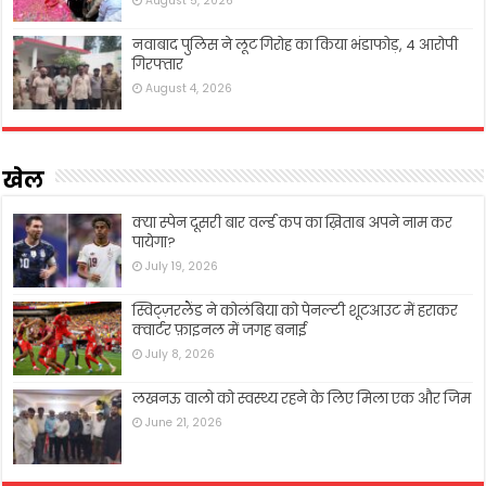
August 5, 2026
नवाबाद पुलिस ने लूट गिरोह का किया भंडाफोड़, 4 आरोपी
गिरफ्तार
August 4, 2026
खेल
क्या स्पेन दूसरी बार वर्ल्ड कप का ख़िताब अपने नाम कर
पायेगा?
July 19, 2026
स्विट्ज़रलैंड ने कोलंबिया को पेनल्टी शूटआउट में हराकर
क्वार्टर फ़ाइनल में जगह बनाई
July 8, 2026
लखनऊ वालो को स्वस्थ्य रहने के लिए मिला एक और जिम
June 21, 2026