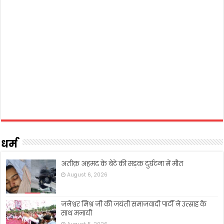
धर्म
अतीक़ अहमद के बेटे की सड़क दुर्घटना में मौत
August 6, 2026
जनेश्वर मिश्र जी की जयंती समाजवादी पार्टी ने उत्साह के
साथ मनायी