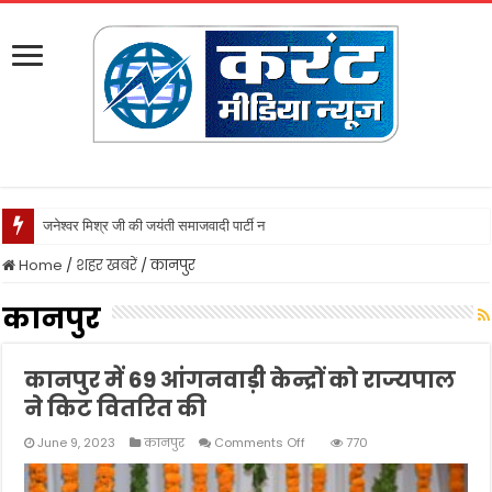
जनेश्वर मिश्र जी की जयंती समाजवादी पार्टी ने उत्साह के साथ मन
Home
/
शहर खबरें
/
कानपुर
कानपुर
कानपुर में 69 आंगनवाड़ी केन्द्रों को राज्यपाल
ने किट वितरित की
on
June 9, 2023
कानपुर
Comments Off
770
कानपुर
में