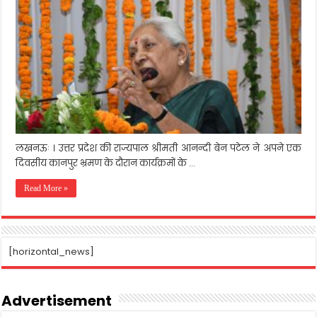
69
आंगनवाड़ी
केन्द्रों
को
राज्यपाल
ने
किट
वितरित
की
लखनऊः । उत्तर प्रदेश की राज्यपाल श्रीमती आनन्दी बेन पटेल ने अपने एक
दिवसीय कानपुर भ्रमण के दौरान कार्यक्रमों के …
Read More »
[horizontal_news]
Advertisement