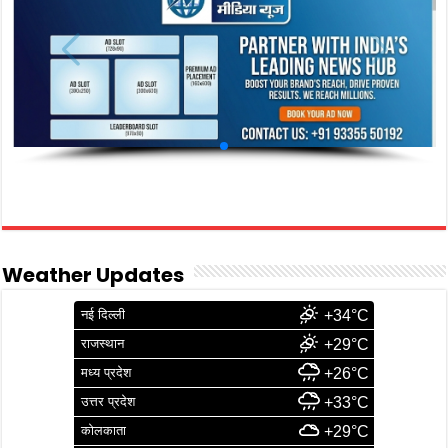
Weather Updates
नई दिल्ली
+34°C
राजस्थान
+29°C
मध्य प्रदेश
+26°C
उत्तर प्रदेश
+33°C
कोलकाता
+29°C