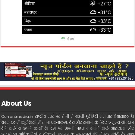
ओडिशा
+27°C
महाराष्ट्र
+31°C
बिहार
+33°C
पंजाब
+33°C
मौसम
About Us
Currentmedia.in राष्ट्रीय स्तर पर तेजी से बढ़ती हुई हिंदी समाचार वेबासाइट है।
वेबसाइट में ब्यूरोक्रेसी में ताजा घटनाक्रम, देश और समाज के लिए अमूल्य योगदान
देने वाले व अपने कार्यो के दम पर अपनी पहचान बनाने वाले आइएएस और
आइपीएस अधिकारियों व डॉक्टरो, कानून के जानकारों की रोचक स्टोरी के साथ