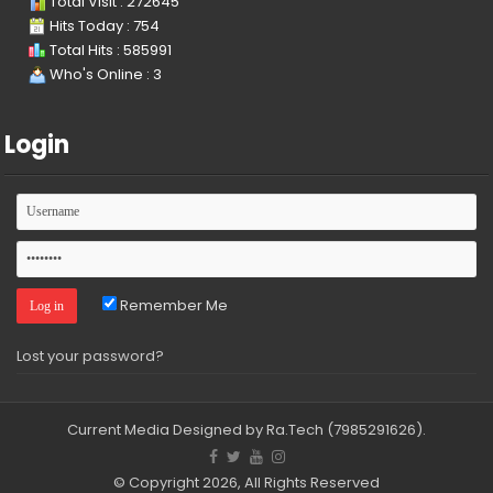
Total Visit : 272645
Hits Today : 754
Total Hits : 585991
Who's Online : 3
Login
Remember Me
Lost your password?
Current Media
Designed by Ra.Tech
(7985291626)
.
© Copyright 2026, All Rights Reserved