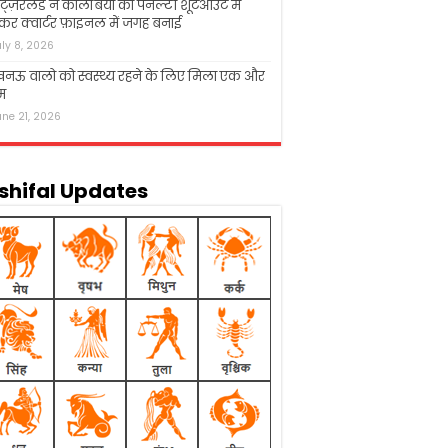
िट्ज़रलैंड ने कोलंबिया को पेनल्टी शूटआउट में
कर क्वार्टर फ़ाइनल में जगह बनाई
uly 8, 2026
नऊ वालो को स्वस्थ्य रहने के लिए मिला एक और
म
une 21, 2026
shifal Updates