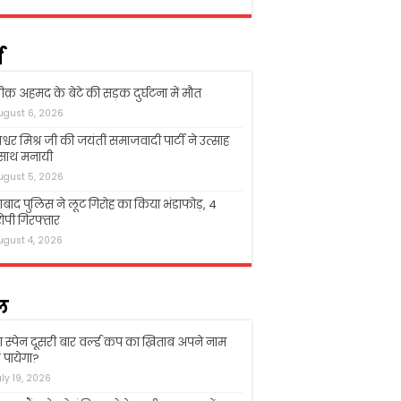
म
क़ अहमद के बेटे की सड़क दुर्घटना में मौत
ugust 6, 2026
श्वर मिश्र जी की जयंती समाजवादी पार्टी ने उत्साह
 साथ मनायी
ugust 5, 2026
बाद पुलिस ने लूट गिरोह का किया भंडाफोड़, 4
पी गिरफ्तार
ugust 4, 2026
ल
ा स्पेन दूसरी बार वर्ल्ड कप का ख़िताब अपने नाम
पायेगा?
uly 19, 2026