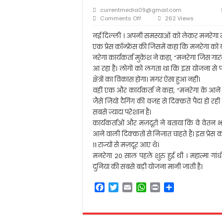
आलम बदी आज़मी की याद
currentmedia09@gmail.com
मीना कुमारी: पाकीज़ा बन 
on
Comments Off
262 Views
दिल्ली
सरकार नहीं चाहती कि शि
में
नई दिल्ली । अपनी समस्याओं को लेकर मनरेगा म
जुटे
एक प्रेस कॉन्फ्रेंस की जिसमें कहा कि मनरेगा को
स्कूल से घर लौट रहे छा
मनरेगा
नरेगा कार्यकर्ता मुकेश ने कहा, “मनरेगा जिस गारं
मज़दूरों
आ रहा है। लोगों को लगता था कि इस योजना से 
ने
सरकार
क्षेत्रों का विकास होगा। मगर ऐसा हुआ नहीं।
पर
वहीं एक और कार्यकर्ता ने कहा, “मनरेगा के आ
लगाए
जैसे जियो टैगिंग की वजह से दिक़्क़तें पैदा हो रही है
आरोप
सबसे ज़्यादा परेशान हैं।
कार्यकर्ताओं और मज़दूरों ने बताया कि वे वेतन भत
आने वाली दिक्कतों से निजात चाहते हैं। इस प्रेस 
11 राज्यों से मज़दूर आए थे।
मनरेगा 20 साल पहले शुरु हुई थी । महात्मा गांध
दुनिया की सबसे बड़ी योजना मानी जाती है।
F
T
E
W
P
S
a
w
m
h
r
h
c
i
a
a
i
a
e
t
i
t
n
r