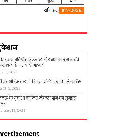
ुकेशन
्कारवान बेटियाँ ही उज्ज्वल और सशक्त समाज की
ारशिला हैं – सबीहा अहमद
uly 15, 2026
धी की अंतिम लड़ाई की कहानी है गांधी का सैंतालीस
arch 2, 2026
ऊ के युवाओं के लिए नौकरी पाने का सुनहरा
सर
ebruary 13, 2026
vertisement