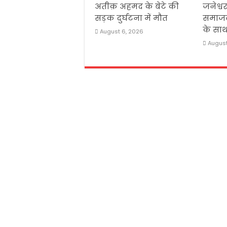
अतीक़ अहमद के बेटे की
जनेश्व
सड़क दुर्घटना में मौत
समाजवा
के सा
August 6, 2026
August