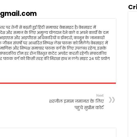
Cr
gmail.com
तर पर तेजी से बढ़ती हुई हिंदी समाचार वेबासाइट है। वेबसाइट में
रम, देश और समाज के लिए अमूल्य योगदान देने वाले व अपने कार्यो के दम
 आइएएस और आइपीएस अधिकारियों व डॉक्टरो, कानून के जानकारों
जीवन संघर्षो पर आधारित निष्पक्ष लेख पाठक को मिलेंगे। वेबसाइट में
ीय, प्रमाणिक और निष्पक्ष समाचार पाठक वर्ग के लिए उपलब्ध रहेगा, इसके
पादकीय टीम हर रोज विस्तृत कंटेट अपडेट करती रहेगी। संपादकीय
 पाठक वर्ग को किसी तरह की निराशा हाथ न लगे। साइट 24 घंटे प्रयोग
Next
शरजील इमाम ज़मानत के लिए
पहुंचे सुप्रीम कोर्ट