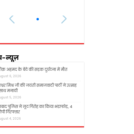
प-न्यूज़
क़ अहमद के बेटे की सड़क दुर्घटना में मौत
ugust 6, 2026
श्वर मिश्र जी की जयंती समाजवादी पार्टी ने उत्साह
 साथ मनायी
ugust 5, 2026
बाद पुलिस ने लूट गिरोह का किया भंडाफोड़, 4
पी गिरफ्तार
ugust 4, 2026