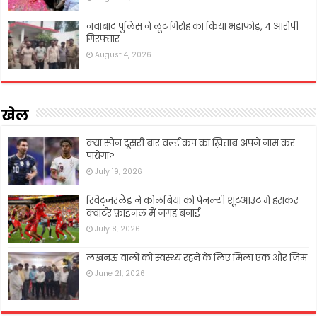
नवाबाद पुलिस ने लूट गिरोह का किया भंडाफोड़, 4 आरोपी
गिरफ्तार
August 4, 2026
खेल
क्या स्पेन दूसरी बार वर्ल्ड कप का ख़िताब अपने नाम कर
पायेगा?
July 19, 2026
स्विट्ज़रलैंड ने कोलंबिया को पेनल्टी शूटआउट में हराकर
क्वार्टर फ़ाइनल में जगह बनाई
July 8, 2026
लखनऊ वालो को स्वस्थ्य रहने के लिए मिला एक और जिम
June 21, 2026