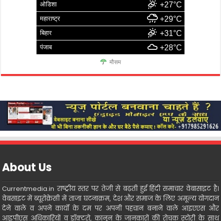
ओडिशा
+27°C
महाराष्ट्र
+29°C
बिहार
+31°C
पंजाब
+28°C
मौसम
About Us
Currentmedia.in राष्ट्रीय स्तर पर तेजी से बढ़ती हुई हिंदी समाचार वेबासाइट है।
वेबसाइट में ब्यूरोक्रेसी में ताजा घटनाक्रम, देश और समाज के लिए अमूल्य योगदान
देने वाले व अपने कार्यो के दम पर अपनी पहचान बनाने वाले आइएएस और
आइपीएस अधिकारियों व डॉक्टरो, कानून के जानकारों की रोचक स्टोरी के साथ