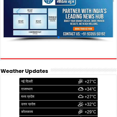
Weather Updates
नई दिल्ली
+27°C
राजस्थान
+34°C
मध्य प्रदेश
+27°C
उत्तर प्रदेश
+32°C
कोलकाता
+29°C