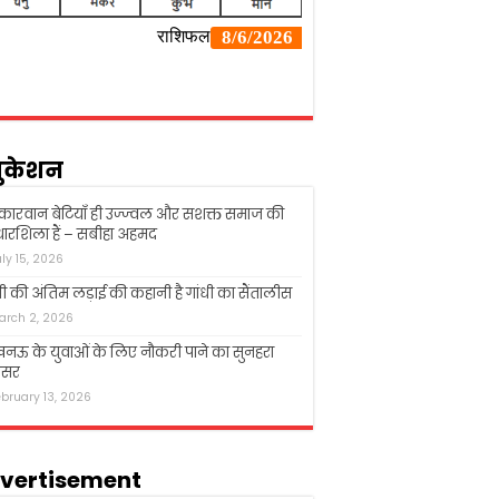
ुकेशन
्कारवान बेटियाँ ही उज्ज्वल और सशक्त समाज की
ारशिला हैं – सबीहा अहमद
uly 15, 2026
धी की अंतिम लड़ाई की कहानी है गांधी का सैंतालीस
arch 2, 2026
ऊ के युवाओं के लिए नौकरी पाने का सुनहरा
सर
ebruary 13, 2026
vertisement