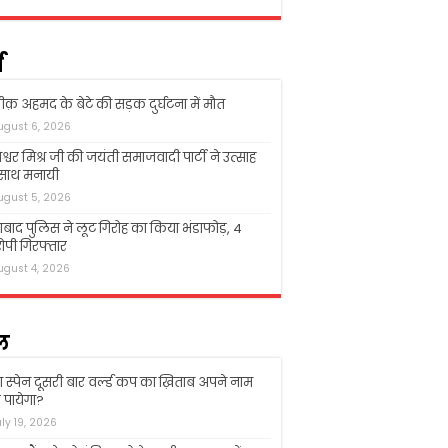
म
क़ अहमद के बेटे की सड़क दुर्घटना में मौत
ugust 6, 2026
श्वर मिश्र जी की जयंती समाजवादी पार्टी ने उत्साह
 साथ मनायी
ugust 5, 2026
बाद पुलिस ने लूट गिरोह का किया भंडाफोड़, 4
पी गिरफ्तार
ugust 4, 2026
ल
ा स्पेन दूसरी बार वर्ल्ड कप का ख़िताब अपने नाम
पायेगा?
uly 19, 2026