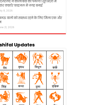
िट्ज़रलैंड ने कोलंबिया को पेनल्टी शूटआउट में
कर क्वार्टर फ़ाइनल में जगह बनाई
uly 8, 2026
नऊ वालो को स्वस्थ्य रहने के लिए मिला एक और
म
une 21, 2026
shifal Updates