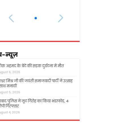
प-न्यूज़
क़ अहमद के बेटे की सड़क दुर्घटना में मौत
ugust 6, 2026
श्वर मिश्र जी की जयंती समाजवादी पार्टी ने उत्साह
 साथ मनायी
ugust 5, 2026
बाद पुलिस ने लूट गिरोह का किया भंडाफोड़, 4
पी गिरफ्तार
ugust 4, 2026