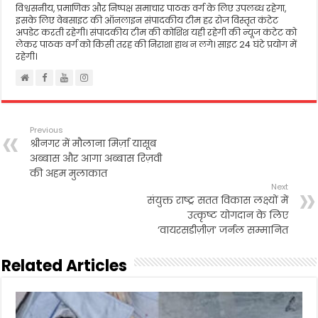
विश्वसनीय, प्रमाणिक और निष्पक्ष समाचार पाठक वर्ग के लिए उपलब्ध रहेगा,
इसके लिए वेबसाइट की ऑनलाइन संपादकीय टीम हर रोज विस्तृत कंटेट
अपडेट करती रहेगी। संपादकीय टीम की कोशिश यही रहेगी की न्यूज कंटेट को
लेकर पाठक वर्ग को किसी तरह की निराशा हाथ न लगे। साइट 24 घंटे प्रयोग में
रहेगी।
Previous
श्रीनगर में मौलाना मिर्ज़ा यासूब
अब्बास और आगा अब्बास रिज़वी
की अहम मुलाकात
Next
संयुक्त राष्ट्र सतत विकास लक्ष्यों में
उत्कृष्ट योगदान के लिए
‘वायरसडीज़ीज़’ जर्नल सम्मानित
Related Articles