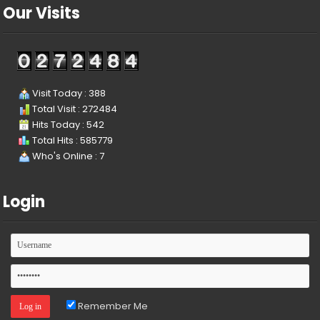
Our Visits
Visit Today : 388
Total Visit : 272484
Hits Today : 542
Total Hits : 585779
Who's Online : 7
Login
Remember Me