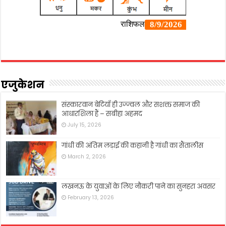
एजुकेशन
संस्कारवान बेटियाँ ही उज्ज्वल और सशक्त समाज की
आधारशिला हैं – सबीहा अहमद
July 15, 2026
गांधी की अंतिम लड़ाई की कहानी है गांधी का सैंतालीस
March 2, 2026
लखनऊ के युवाओं के लिए नौकरी पाने का सुनहरा अवसर
February 13, 2026