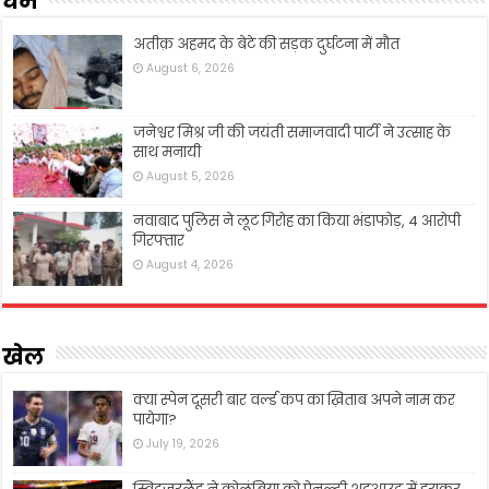
धर्म
अतीक़ अहमद के बेटे की सड़क दुर्घटना में मौत
August 6, 2026
जनेश्वर मिश्र जी की जयंती समाजवादी पार्टी ने उत्साह के
साथ मनायी
August 5, 2026
नवाबाद पुलिस ने लूट गिरोह का किया भंडाफोड़, 4 आरोपी
गिरफ्तार
August 4, 2026
खेल
क्या स्पेन दूसरी बार वर्ल्ड कप का ख़िताब अपने नाम कर
पायेगा?
July 19, 2026