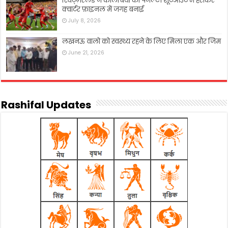
स्विट्ज़रलैंड ने कोलंबिया को पेनल्टी शूटआउट में हराकर
क्वार्टर फ़ाइनल में जगह बनाई
July 8, 2026
लखनऊ वालो को स्वस्थ्य रहने के लिए मिला एक और जिम
June 21, 2026
Rashifal Updates