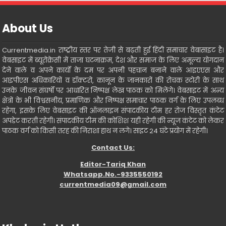
About Us
Currentmedia.in राष्ट्रीय स्तर पर तेजी से बढ़ती हुई हिंदी समाचार वेबासाइट है।
वेबसाइट में ब्यूरोक्रेसी में ताजा घटनाक्रम, देश और समाज के लिए अमूल्य योगदान
देने वाले व अपने कार्यो के दम पर अपनी पहचान बनाने वाले आइएएस और
आइपीएस अधिकारियों व डॉक्टरो, कानून के जानकारों की रोचक स्टोरी के साथ
उनके जीवन संघर्षो पर आधारित निष्पक्ष लेख पाठक को मिलेंगे। वेबसाइट में अन्य
क्षेत्रों के भी विश्वसनीय, प्रमाणिक और निष्पक्ष समाचार पाठक वर्ग के लिए उपलब्ध
रहेगा, इसके लिए वेबसाइट की ऑनलाइन संपादकीय टीम हर रोज विस्तृत कंटेट
अपडेट करती रहेगी। संपादकीय टीम की कोशिश यही रहेगी की न्यूज कंटेट को लेकर
पाठक वर्ग को किसी तरह की निराशा हाथ न लगे। साइट 24 घंटे प्रयोग में रहेगी।
Contact Us:
Editor-Tariq Khan
Whatsapp.No.-9335550192
currentmedia09@gmail.com