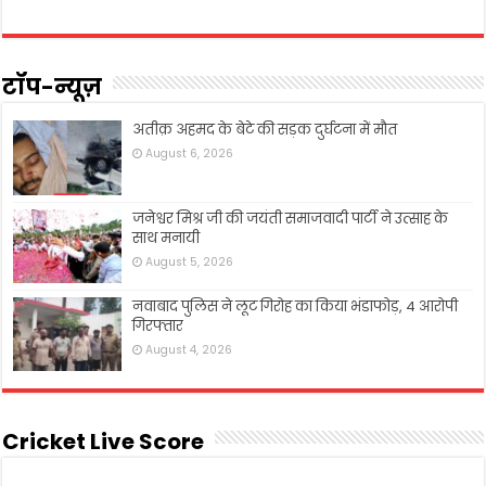
टॉप-न्यूज़
अतीक़ अहमद के बेटे की सड़क दुर्घटना में मौत
August 6, 2026
जनेश्वर मिश्र जी की जयंती समाजवादी पार्टी ने उत्साह के
साथ मनायी
August 5, 2026
नवाबाद पुलिस ने लूट गिरोह का किया भंडाफोड़, 4 आरोपी
गिरफ्तार
August 4, 2026
Cricket Live Score