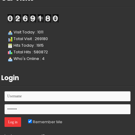
Visit Today : 1011
Total Visit : 269180
Hits Today : 1915
Total Hits : 580872
Who's Online : 4
Login
Remember Me