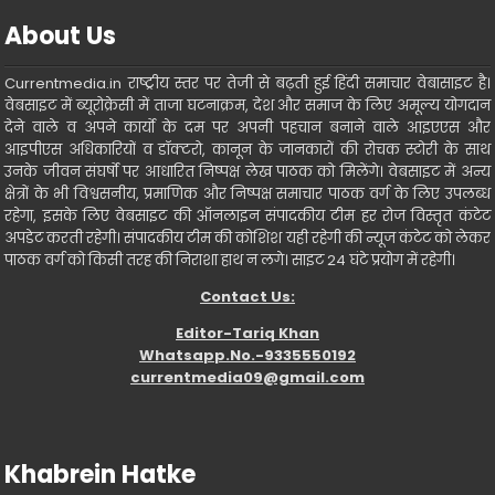
About Us
Currentmedia.in राष्ट्रीय स्तर पर तेजी से बढ़ती हुई हिंदी समाचार वेबासाइट है।
वेबसाइट में ब्यूरोक्रेसी में ताजा घटनाक्रम, देश और समाज के लिए अमूल्य योगदान
देने वाले व अपने कार्यो के दम पर अपनी पहचान बनाने वाले आइएएस और
आइपीएस अधिकारियों व डॉक्टरो, कानून के जानकारों की रोचक स्टोरी के साथ
उनके जीवन संघर्षो पर आधारित निष्पक्ष लेख पाठक को मिलेंगे। वेबसाइट में अन्य
क्षेत्रों के भी विश्वसनीय, प्रमाणिक और निष्पक्ष समाचार पाठक वर्ग के लिए उपलब्ध
रहेगा, इसके लिए वेबसाइट की ऑनलाइन संपादकीय टीम हर रोज विस्तृत कंटेट
अपडेट करती रहेगी। संपादकीय टीम की कोशिश यही रहेगी की न्यूज कंटेट को लेकर
पाठक वर्ग को किसी तरह की निराशा हाथ न लगे। साइट 24 घंटे प्रयोग में रहेगी।
Contact Us:
Editor-Tariq Khan
Whatsapp.No.-9335550192
currentmedia09@gmail.com
Khabrein Hatke