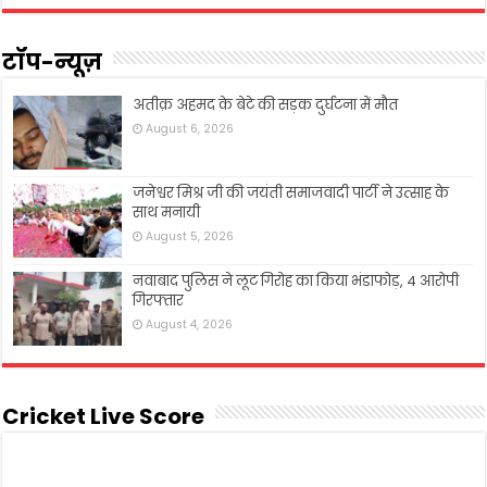
टॉप-न्यूज़
अतीक़ अहमद के बेटे की सड़क दुर्घटना में मौत
August 6, 2026
जनेश्वर मिश्र जी की जयंती समाजवादी पार्टी ने उत्साह के
साथ मनायी
August 5, 2026
नवाबाद पुलिस ने लूट गिरोह का किया भंडाफोड़, 4 आरोपी
गिरफ्तार
August 4, 2026
Cricket Live Score