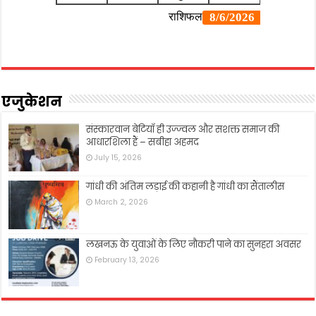
एजुकेशन
संस्कारवान बेटियाँ ही उज्ज्वल और सशक्त समाज की
आधारशिला हैं – सबीहा अहमद
July 15, 2026
गांधी की अंतिम लड़ाई की कहानी है गांधी का सैंतालीस
March 2, 2026
लखनऊ के युवाओं के लिए नौकरी पाने का सुनहरा अवसर
February 13, 2026