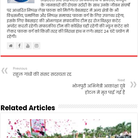
के जानकारों की रोचक स्टोरी के साथ उनके जीवन संघर्षो
पर आधारित निष्पक्ष लेख पाठक को मिलेंगे। वेबसाइट में अन्य क्षेत्रों के भी
विश्वसनीय, प्रमाणिक और निष्पक्ष समाचार पाठक वर्ग के लिए उपलब्ध रहेगा,
इसके लिए वेबसाइट की ऑनलाइन संपादकीय टीम हर रोज विस्तृत कंटेट
अपडेट करती रहेगी। संपादकीय टीम की कोशिश यही रहेगी की न्यूज कंटेट को
लेकर पाठक वर्ग को किसी तरह की निराशा हाथ न लगे। साइट 24 घंटे प्रयोग में
रहेगी।
Previous
राहुल गांधी की संसद सदस्यता रद्द
Next
भोजपुरी अभिनेत्री आकांक्षा दुबे
होटल में मृत पाई गई हैं
Related Articles