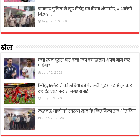
नवाबाद पुलिस ने लूट गिरोह का किया भंडाफोड़, 4 आरोपी
गिरफ्तार
August 4, 2026
खेल
क्या स्पेन दूसरी बार वर्ल्ड कप का ख़िताब अपने नाम कर
पायेगा?
July 19, 2026
स्विट्ज़रलैंड ने कोलंबिया को पेनल्टी शूटआउट में हराकर
क्वार्टर फ़ाइनल में जगह बनाई
July 8, 2026
लखनऊ वालो को स्वस्थ्य रहने के लिए मिला एक और जिम
June 21, 2026