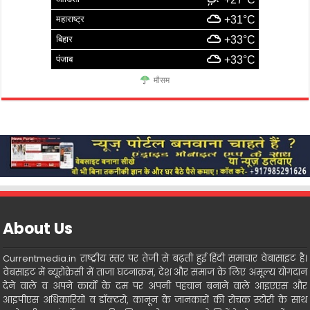
महाराष्ट्र
+31°C
बिहार
+33°C
पंजाब
+33°C
मौसम
About Us
Currentmedia.in राष्ट्रीय स्तर पर तेजी से बढ़ती हुई हिंदी समाचार वेबासाइट है।
वेबसाइट में ब्यूरोक्रेसी में ताजा घटनाक्रम, देश और समाज के लिए अमूल्य योगदान
देने वाले व अपने कार्यो के दम पर अपनी पहचान बनाने वाले आइएएस और
आइपीएस अधिकारियों व डॉक्टरो, कानून के जानकारों की रोचक स्टोरी के साथ