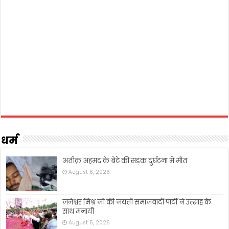
धर्म
अतीक़ अहमद के बेटे की सड़क दुर्घटना में मौत
August 6, 2026
जनेश्वर मिश्र जी की जयंती समाजवादी पार्टी ने उत्साह के
साथ मनायी
August 5, 2026