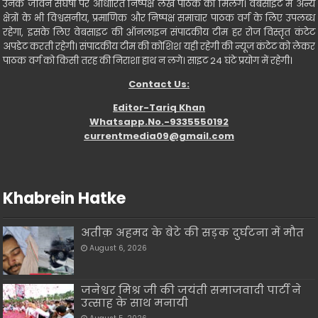
उनके जीवन संघर्षो पर आधारित निष्पक्ष लेख पाठक को मिलेंगे। वेबसाइट में अन्य
क्षेत्रों के भी विश्वसनीय, प्रमाणिक और निष्पक्ष समाचार पाठक वर्ग के लिए उपलब्ध
रहेगा, इसके लिए वेबसाइट की ऑनलाइन संपादकीय टीम हर रोज विस्तृत कंटेट
अपडेट करती रहेगी। संपादकीय टीम की कोशिश यही रहेगी की न्यूज कंटेट को लेकर
पाठक वर्ग को किसी तरह की निराशा हाथ न लगे। साइट 24 घंटे प्रयोग में रहेगी।
Contact Us:
Editor-Tariq Khan
Whatsapp.No.-9335550192
currentmedia09@gmail.com
Khabrein Hatke
अतीक़ अहमद के बेटे की सड़क दुर्घटना में मौत
August 6, 2026
जनेश्वर मिश्र जी की जयंती समाजवादी पार्टी ने
उत्साह के साथ मनायी