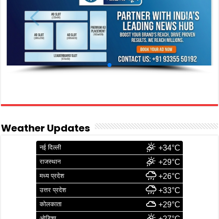
Weather Updates
नई दिल्ली
+34°C
राजस्थान
+29°C
मध्य प्रदेश
+26°C
उत्तर प्रदेश
+33°C
कोलकाता
+29°C
ओडिशा
+27°C