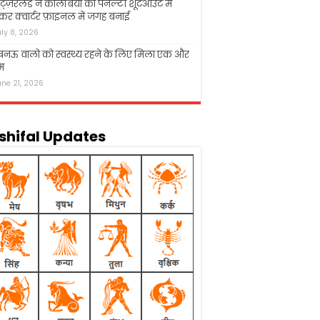
िट्ज़रलैंड ने कोलंबिया को पेनल्टी शूटआउट में
कर क्वार्टर फ़ाइनल में जगह बनाई
uly 8, 2026
नऊ वालो को स्वस्थ्य रहने के लिए मिला एक और
म
une 21, 2026
shifal Updates