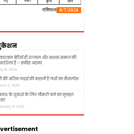
ुकेशन
्कारवान बेटियाँ ही उज्ज्वल और सशक्त समाज की
ारशिला हैं – सबीहा अहमद
uly 15, 2026
धी की अंतिम लड़ाई की कहानी है गांधी का सैंतालीस
arch 2, 2026
ऊ के युवाओं के लिए नौकरी पाने का सुनहरा
सर
ebruary 13, 2026
vertisement