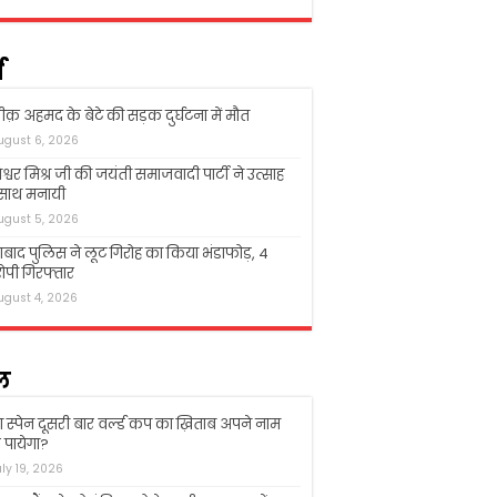
म
क़ अहमद के बेटे की सड़क दुर्घटना में मौत
ugust 6, 2026
श्वर मिश्र जी की जयंती समाजवादी पार्टी ने उत्साह
 साथ मनायी
ugust 5, 2026
बाद पुलिस ने लूट गिरोह का किया भंडाफोड़, 4
पी गिरफ्तार
ugust 4, 2026
ल
ा स्पेन दूसरी बार वर्ल्ड कप का ख़िताब अपने नाम
पायेगा?
uly 19, 2026