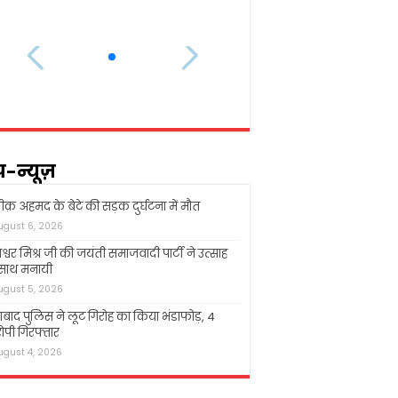
प-न्यूज़
क़ अहमद के बेटे की सड़क दुर्घटना में मौत
ugust 6, 2026
श्वर मिश्र जी की जयंती समाजवादी पार्टी ने उत्साह
 साथ मनायी
ugust 5, 2026
बाद पुलिस ने लूट गिरोह का किया भंडाफोड़, 4
पी गिरफ्तार
ugust 4, 2026