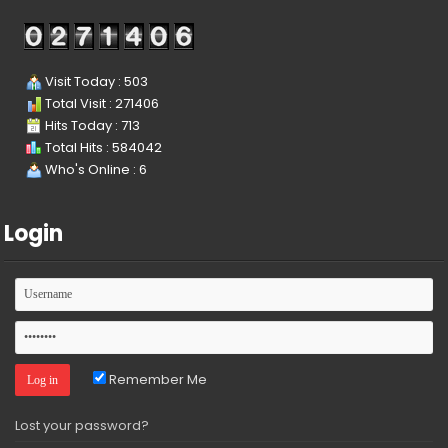
Visit Today : 503
Total Visit : 271406
Hits Today : 713
Total Hits : 584042
Who's Online : 6
Login
Remember Me
Lost your password?