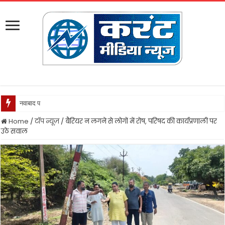
नवाबाद पुलिस ने लूट गिरोह का किया
Home
/
टॉप न्यूज़
/
बैरियर न लगने से लोगों में रोष, परिषद की कार्यप्रणाली पर
उठे सवाल