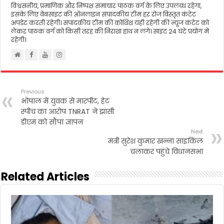
विश्वसनीय, प्रमाणिक और निष्पक्ष समाचार पाठक वर्ग के लिए उपलब्ध रहेगा,
इसके लिए वेबसाइट की ऑनलाइन संपादकीय टीम हर रोज विस्तृत कंटेट
अपडेट करती रहेगी। संपादकीय टीम की कोशिश यही रहेगी की न्यूज कंटेट को
लेकर पाठक वर्ग को किसी तरह की निराशा हाथ न लगे। साइट 24 घंटे प्रयोग में
रहेगी।
Previous
भोपाल में युवक से मारपीट, हेट
स्पीच का आरोप TNRAT ने झांसी
डीएम को सौंपा ज्ञापन
Next
मंत्री सुरेश कुमार खन्ना साइकिल
चलाकर पहुंचे विधानसभा
Related Articles