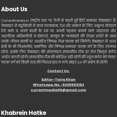
About Us
Currentmedia.in राष्ट्रीय स्तर पर तेजी से बढ़ती हुई हिंदी समाचार वेबासाइट है।
वेबसाइट में ब्यूरोक्रेसी में ताजा घटनाक्रम, देश और समाज के लिए अमूल्य योगदान
देने वाले व अपने कार्यो के दम पर अपनी पहचान बनाने वाले आइएएस और
आइपीएस अधिकारियों व डॉक्टरो, कानून के जानकारों की रोचक स्टोरी के साथ
उनके जीवन संघर्षो पर आधारित निष्पक्ष लेख पाठक को मिलेंगे। वेबसाइट में अन्य
क्षेत्रों के भी विश्वसनीय, प्रमाणिक और निष्पक्ष समाचार पाठक वर्ग के लिए उपलब्ध
रहेगा, इसके लिए वेबसाइट की ऑनलाइन संपादकीय टीम हर रोज विस्तृत कंटेट
अपडेट करती रहेगी। संपादकीय टीम की कोशिश यही रहेगी की न्यूज कंटेट को लेकर
पाठक वर्ग को किसी तरह की निराशा हाथ न लगे। साइट 24 घंटे प्रयोग में रहेगी।
Contact Us:
Editor-Tariq Khan
Whatsapp.No.-9335550192
currentmedia09@gmail.com
Khabrein Hatke