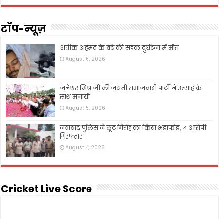
टॉप-न्यूज़
अतीक़ अहमद के बेटे की सड़क दुर्घटना में मौत
August 6, 2026
जनेश्वर मिश्र जी की जयंती समाजवादी पार्टी ने उत्साह के
साथ मनायी
August 5, 2026
नवाबाद पुलिस ने लूट गिरोह का किया भंडाफोड़, 4 आरोपी
गिरफ्तार
August 4, 2026
Cricket Live Score