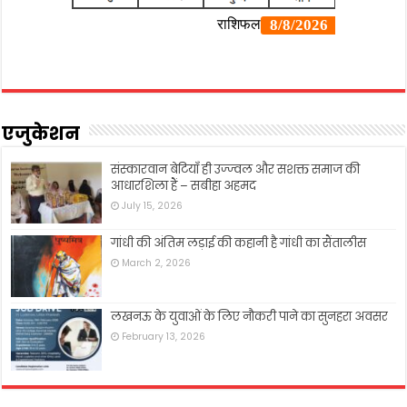
एजुकेशन
संस्कारवान बेटियाँ ही उज्ज्वल और सशक्त समाज की
आधारशिला हैं – सबीहा अहमद
July 15, 2026
गांधी की अंतिम लड़ाई की कहानी है गांधी का सैंतालीस
March 2, 2026
लखनऊ के युवाओं के लिए नौकरी पाने का सुनहरा अवसर
February 13, 2026