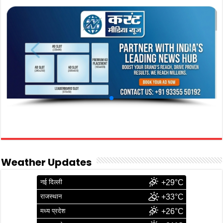
Weather Updates
नई दिल्ली
+29°C
राजस्थान
+33°C
मध्य प्रदेश
+26°C