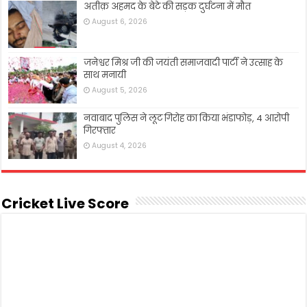
अतीक़ अहमद के बेटे की सड़क दुर्घटना में मौत
August 6, 2026
जनेश्वर मिश्र जी की जयंती समाजवादी पार्टी ने उत्साह के
साथ मनायी
August 5, 2026
नवाबाद पुलिस ने लूट गिरोह का किया भंडाफोड़, 4 आरोपी
गिरफ्तार
August 4, 2026
Cricket Live Score