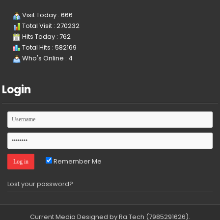
Visit Today : 666
Total Visit : 270232
Hits Today : 762
Total Hits : 582169
Who's Online : 4
Login
Remember Me
Lost your password?
Current Media
Designed by Ra.Tech
(7985291626)
.