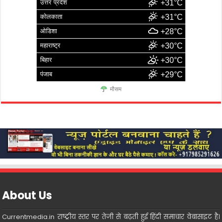
उत्तर प्रदेश
+31°C
कोलकाता
+31°C
ओडिशा
+28°C
महाराष्ट्र
+30°C
बिहार
+30°C
पंजाब
+29°C
मौसम
About Us
Currentmedia.in राष्ट्रीय स्तर पर तेजी से बढ़ती हुई हिंदी समाचार वेबासाइट है।