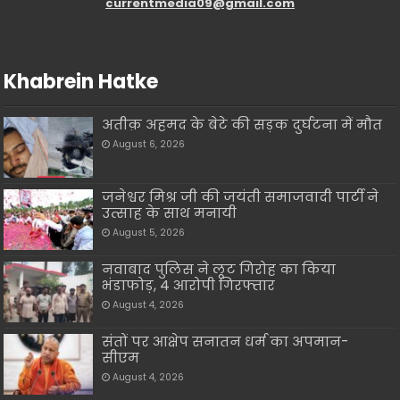
currentmedia09@gmail.com
Khabrein Hatke
अतीक़ अहमद के बेटे की सड़क दुर्घटना में मौत
August 6, 2026
जनेश्वर मिश्र जी की जयंती समाजवादी पार्टी ने
उत्साह के साथ मनायी
August 5, 2026
नवाबाद पुलिस ने लूट गिरोह का किया
भंडाफोड़, 4 आरोपी गिरफ्तार
August 4, 2026
संतों पर आक्षेप सनातन धर्म का अपमान-
सीएम
August 4, 2026