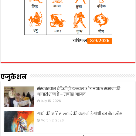
एजुकेशन
संस्कारवान बेटियाँ ही उज्ज्वल और सशक्त समाज की
आधारशिला हैं – सबीहा अहमद
July 15, 2026
गांधी की अंतिम लड़ाई की कहानी है गांधी का सैंतालीस
March 2, 2026