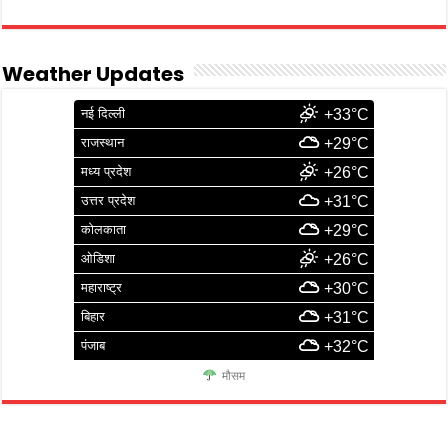
Weather Updates
नई दिल्ली
+33°C
राजस्थान
+29°C
मध्य प्रदेश
+26°C
उत्तर प्रदेश
+31°C
कोलकाता
+29°C
ओडिशा
+26°C
महाराष्ट्र
+30°C
बिहार
+31°C
पंजाब
+32°C
मौसम