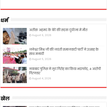
धर्म
अतीक़ अहमद के बेटे की सड़क दुर्घटना में मौत
August 6, 2026
जनेश्वर मिश्र जी की जयंती समाजवादी पार्टी ने उत्साह के
साथ मनायी
August 5, 2026
नवाबाद पुलिस ने लूट गिरोह का किया भंडाफोड़, 4 आरोपी
गिरफ्तार
August 4, 2026
खेल