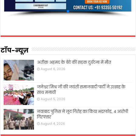
टॉप-न्यूज़
अतीक़ अहमद के बेटे की सड़क दुर्घटना में मौत
August 6, 2026
जनेश्वर मिश्र जी की जयंती समाजवादी पार्टी ने उत्साह के
साथ मनायी
August 5, 2026
नवाबाद पुलिस ने लूट गिरोह का किया भंडाफोड़, 4 आरोपी
गिरफ्तार
August 4, 2026