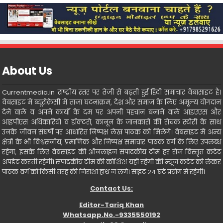
About Us
Currentmedia.in राष्ट्रीय स्तर पर तेजी से बढ़ती हुई हिंदी समाचार वेबासाइट है।
वेबसाइट में ब्यूरोक्रेसी में ताजा घटनाक्रम, देश और समाज के लिए अमूल्य योगदान
देने वाले व अपने कार्यो के दम पर अपनी पहचान बनाने वाले आइएएस और
आइपीएस अधिकारियों व डॉक्टरो, कानून के जानकारों की रोचक स्टोरी के साथ
उनके जीवन संघर्षो पर आधारित निष्पक्ष लेख पाठक को मिलेंगे। वेबसाइट में अन्य
क्षेत्रों के भी विश्वसनीय, प्रमाणिक और निष्पक्ष समाचार पाठक वर्ग के लिए उपलब्ध
रहेगा, इसके लिए वेबसाइट की ऑनलाइन संपादकीय टीम हर रोज विस्तृत कंटेट
अपडेट करती रहेगी। संपादकीय टीम की कोशिश यही रहेगी की न्यूज कंटेट को लेकर
पाठक वर्ग को किसी तरह की निराशा हाथ न लगे। साइट 24 घंटे प्रयोग में रहेगी।
Contact Us:
Editor-Tariq Khan
Whatsapp.No.-9335550192