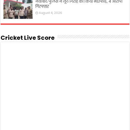
नवाबाद पुलिस ने लूट गिरोह का किया भंडाफोड़, 4 आरोपी
गिरफ्तार
August 4, 2026
Cricket Live Score