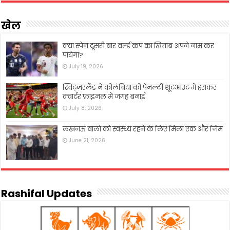
खेल
क्या स्पेन दूसरी बार वर्ल्ड कप का ख़िताब अपने नाम कर
पायेगा?
July 19, 2026
स्विट्ज़रलैंड ने कोलंबिया को पेनल्टी शूटआउट में हराकर
क्वार्टर फ़ाइनल में जगह बनाई
July 8, 2026
लखनऊ वालो को स्वस्थ्य रहने के लिए मिला एक और जिम
June 21, 2026
Rashifal Updates