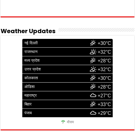
Weather Updates
नई दिल्ली
+30°C
राजस्थान
+32°C
मध्य प्रदेश
+28°C
उत्तर प्रदेश
+32°C
कोलकाता
+30°C
ओडिशा
+28°C
महाराष्ट्र
+27°C
बिहार
+33°C
पंजाब
+29°C
मौसम