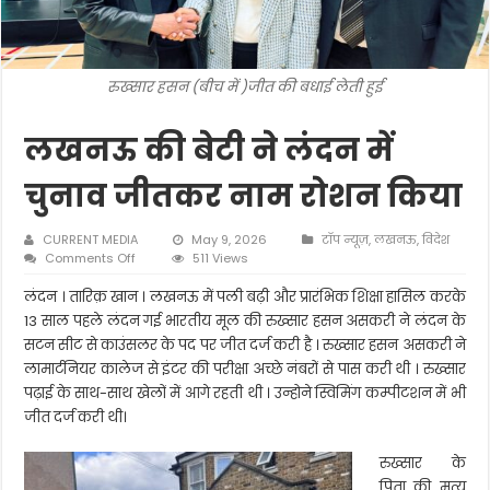
रुख्सार हसन (बीच में )जीत की बधाई लेती हुई
लखनऊ की बेटी ने लंदन में
चुनाव जीतकर नाम रोशन किया
CURRENT MEDIA
May 9, 2026
टॉप न्यूज़
,
लखनऊ
,
विदेश
on
Comments Off
511 Views
लखनऊ
की
लंदन । तारिक़ खान । लखनऊ में पली बढ़ी और प्रारंभिक शिक्षा हासिल करके
बेटी
13 साल पहले लंदन गई भारतीय मूल की रुख्सार हसन असकरी ने लंदन के
ने
सटन सीट से काउंसलर के पद पर जीत दर्ज करी है । रुख्सार हसन असकरी ने
लंदन
लामार्टनियर कालेज से इंटर की परीक्षा अच्छे नंबरों से पास करी थी । रुख्सार
में
चुनाव
पढ़ाई के साथ-साथ खेलों में आगे रहती थी । उन्होने स्विमिंग कम्पीटशन में भी
जीतकर
जीत दर्ज करी थी।
नाम
रोशन
किया
रुख्सार के
पिता की मृत्यु