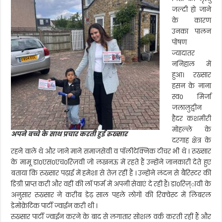
जल्दी हो जाने
के कारण
उनका पालन
पोषण
ज्यादातर
ननिहाल में
हुआ। रख्सार
हसन के नाना
स्व0 मिर्जा
जलालुद्वीन
हैदर कशमीरी
मोहल्ले के
अपने बच्चे के साथ प्रचार करती हुई रुख्सार
दरगाह क्षेत्र के
रहने वाले थे और जाने माने समाजसेवी व पॉलीटेक्निक टीचर भी थे । रुख्सार
के मामू डा0एस0एच0रिज़वी जो लखनऊ में रहते हैं उन्होंने जानकारी देते हुए
बताया कि रुख्सार पढ़ाई में हमेशा से तेज़ रहीं हैं । उन्होंने लंदन से बैरिस्टर की
डिग्री प्राप्त करी और वहीं की लॉ फर्म में अपनी सेवाएं दे रही हैं। डा0रिज़्ावी के
अनुसार रुख्सार ने करीब डेढ़ साल पहले लोगों की रिक्वेस्ट में लिबरल
डेमोक्रेटिक पार्टी ज्वाईन करी थी ।
रुख्सार पार्टी ज्वाईन करने के बाद से लगातार सोशल वर्क करती रहीं हैं और