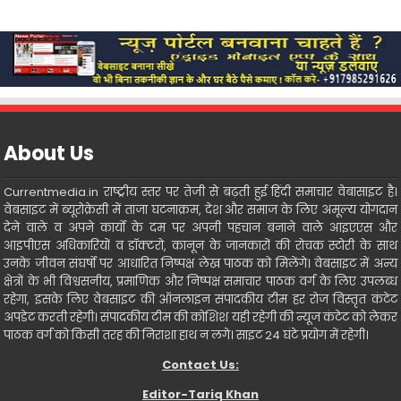
About Us
Currentmedia.in राष्ट्रीय स्तर पर तेजी से बढ़ती हुई हिंदी समाचार वेबासाइट है।
वेबसाइट में ब्यूरोक्रेसी में ताजा घटनाक्रम, देश और समाज के लिए अमूल्य योगदान
देने वाले व अपने कार्यो के दम पर अपनी पहचान बनाने वाले आइएएस और
आइपीएस अधिकारियों व डॉक्टरो, कानून के जानकारों की रोचक स्टोरी के साथ
उनके जीवन संघर्षो पर आधारित निष्पक्ष लेख पाठक को मिलेंगे। वेबसाइट में अन्य
क्षेत्रों के भी विश्वसनीय, प्रमाणिक और निष्पक्ष समाचार पाठक वर्ग के लिए उपलब्ध
रहेगा, इसके लिए वेबसाइट की ऑनलाइन संपादकीय टीम हर रोज विस्तृत कंटेट
अपडेट करती रहेगी। संपादकीय टीम की कोशिश यही रहेगी की न्यूज कंटेट को लेकर
पाठक वर्ग को किसी तरह की निराशा हाथ न लगे। साइट 24 घंटे प्रयोग में रहेगी।
Contact Us:
Editor-Tariq Khan