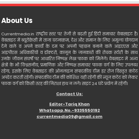
About Us
Currentmedia.in राष्ट्रीय स्तर पर तेजी से बढ़ती हुई हिंदी समाचार वेबासाइट है।
वेबसाइट में ब्यूरोक्रेसी में ताजा घटनाक्रम, देश और समाज के लिए अमूल्य योगदान
देने वाले व अपने कार्यो के दम पर अपनी पहचान बनाने वाले आइएएस और
आइपीएस अधिकारियों व डॉक्टरो, कानून के जानकारों की रोचक स्टोरी के साथ
उनके जीवन संघर्षो पर आधारित निष्पक्ष लेख पाठक को मिलेंगे। वेबसाइट में अन्य
क्षेत्रों के भी विश्वसनीय, प्रमाणिक और निष्पक्ष समाचार पाठक वर्ग के लिए उपलब्ध
रहेगा, इसके लिए वेबसाइट की ऑनलाइन संपादकीय टीम हर रोज विस्तृत कंटेट
अपडेट करती रहेगी। संपादकीय टीम की कोशिश यही रहेगी की न्यूज कंटेट को लेकर
पाठक वर्ग को किसी तरह की निराशा हाथ न लगे। साइट 24 घंटे प्रयोग में रहेगी।
Contact Us:
Editor-Tariq Khan
Whatsapp.No.-9335550192
currentmedia09@gmail.com