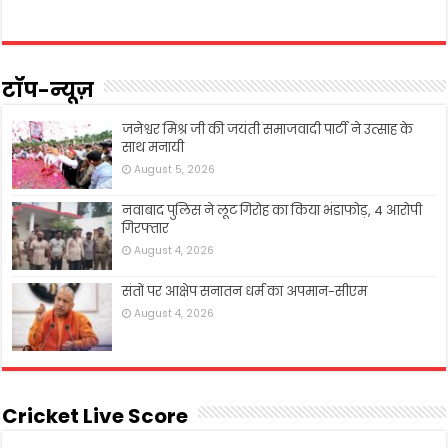
टॉप-न्यूज़
जनेश्वर मिश्र जी की जयंती समाजवादी पार्टी ने उत्साह के
साथ मनायी
August 5, 2026
नवाबाद पुलिस ने लूट गिरोह का किया भंडाफोड़, 4 आरोपी
गिरफ्तार
August 4, 2026
संतों पर आक्षेप सनातन धर्म का अपमान-सीएम
August 4, 2026
Cricket Live Score