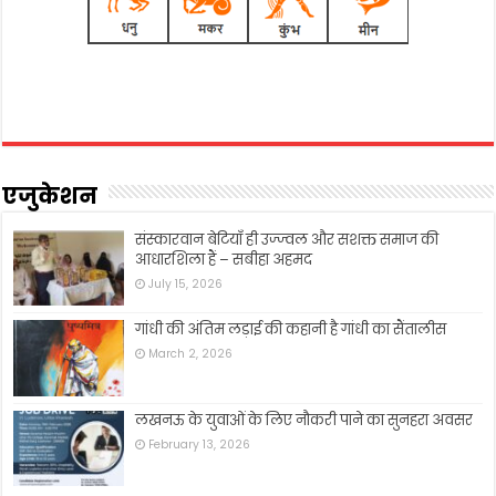
एजुकेशन
संस्कारवान बेटियाँ ही उज्ज्वल और सशक्त समाज की
आधारशिला हैं – सबीहा अहमद
July 15, 2026
गांधी की अंतिम लड़ाई की कहानी है गांधी का सैंतालीस
March 2, 2026
लखनऊ के युवाओं के लिए नौकरी पाने का सुनहरा अवसर
February 13, 2026