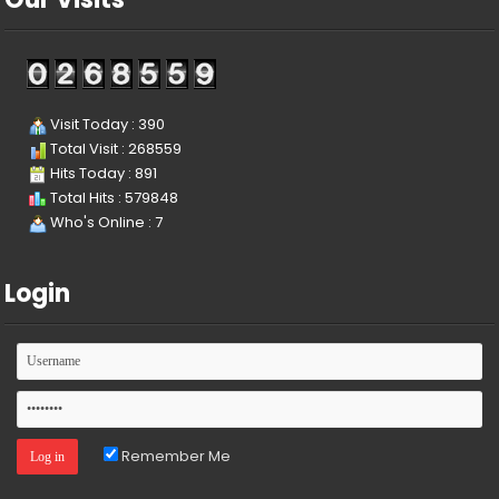
Visit Today : 390
Total Visit : 268559
Hits Today : 891
Total Hits : 579848
Who's Online : 7
Login
Remember Me