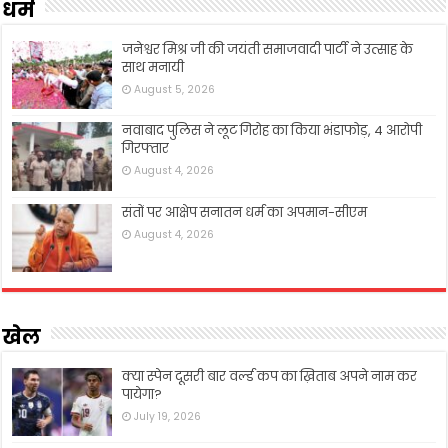
धर्म
जनेश्वर मिश्र जी की जयंती समाजवादी पार्टी ने उत्साह के
साथ मनायी
August 5, 2026
नवाबाद पुलिस ने लूट गिरोह का किया भंडाफोड़, 4 आरोपी
गिरफ्तार
August 4, 2026
संतों पर आक्षेप सनातन धर्म का अपमान-सीएम
August 4, 2026
खेल
क्या स्पेन दूसरी बार वर्ल्ड कप का ख़िताब अपने नाम कर
पायेगा?
July 19, 2026