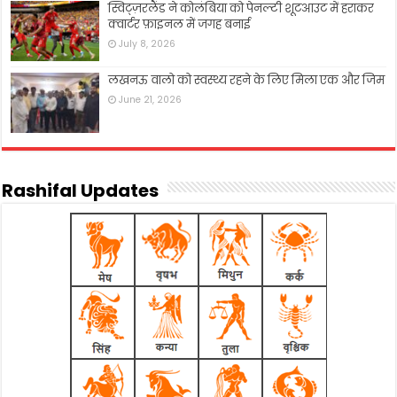
स्विट्ज़रलैंड ने कोलंबिया को पेनल्टी शूटआउट में हराकर
क्वार्टर फ़ाइनल में जगह बनाई
July 8, 2026
लखनऊ वालो को स्वस्थ्य रहने के लिए मिला एक और जिम
June 21, 2026
Rashifal Updates