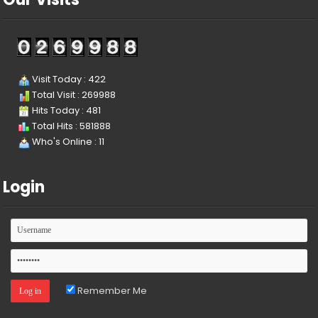
Visit Today : 422
Total Visit : 269988
Hits Today : 481
Total Hits : 581888
Who's Online : 11
Login
Remember Me