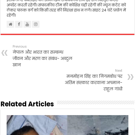
अपडेट करती रहेगी। संपादकीय टीम की कोशिश यही रहेगी की न्यूज कंटेट को
लेकर पाठक वर्ग को किसी तरह की निराशा हाथ न लगे। साइट 24 घंटे प्रयोग में
रहेगी।
Previous
नेपाल और भारत का सम्बन्ध
जीवन और मरण का संबंध- अब्दुल
खान
Next
मनमोहन सिंह का निगमबोध पर
अंतिम संस्कार करवाना अपमान-
राहुल गांधी
Related Articles