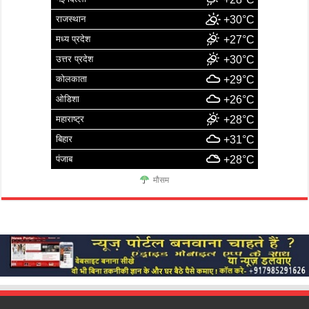
राजस्थान
+30°C
मध्य प्रदेश
+27°C
उत्तर प्रदेश
+30°C
कोलकाता
+29°C
ओडिशा
+26°C
महाराष्ट्र
+28°C
बिहार
+31°C
पंजाब
+28°C
मौसम