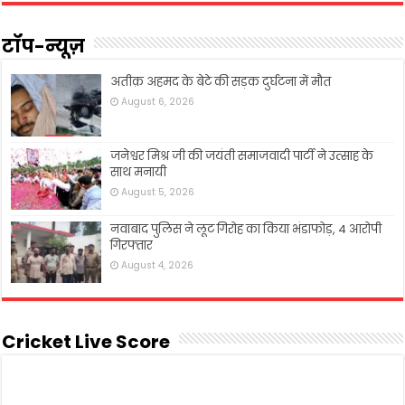
टॉप-न्यूज़
अतीक़ अहमद के बेटे की सड़क दुर्घटना में मौत
August 6, 2026
जनेश्वर मिश्र जी की जयंती समाजवादी पार्टी ने उत्साह के
साथ मनायी
August 5, 2026
नवाबाद पुलिस ने लूट गिरोह का किया भंडाफोड़, 4 आरोपी
गिरफ्तार
August 4, 2026
Cricket Live Score