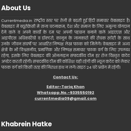
About Us
Currentmedia.in राष्ट्रीय स्तर पर तेजी से बढ़ती हुई हिंदी समाचार वेबासाइट है।
वेबसाइट में ब्यूरोक्रेसी में ताजा घटनाक्रम, देश और समाज के लिए अमूल्य योगदान
देने वाले व अपने कार्यो के दम पर अपनी पहचान बनाने वाले आइएएस और
आइपीएस अधिकारियों व डॉक्टरो, कानून के जानकारों की रोचक स्टोरी के साथ
उनके जीवन संघर्षो पर आधारित निष्पक्ष लेख पाठक को मिलेंगे। वेबसाइट में अन्य
क्षेत्रों के भी विश्वसनीय, प्रमाणिक और निष्पक्ष समाचार पाठक वर्ग के लिए उपलब्ध
रहेगा, इसके लिए वेबसाइट की ऑनलाइन संपादकीय टीम हर रोज विस्तृत कंटेट
अपडेट करती रहेगी। संपादकीय टीम की कोशिश यही रहेगी की न्यूज कंटेट को लेकर
पाठक वर्ग को किसी तरह की निराशा हाथ न लगे। साइट 24 घंटे प्रयोग में रहेगी।
Contact Us:
Editor-Tariq Khan
Whatsapp.No.-9335550192
currentmedia09@gmail.com
Khabrein Hatke