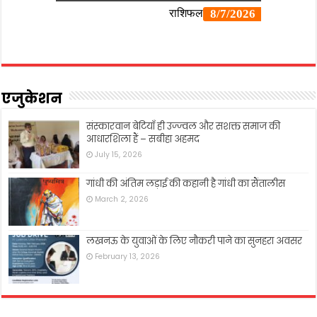
एजुकेशन
संस्कारवान बेटियाँ ही उज्ज्वल और सशक्त समाज की
आधारशिला हैं – सबीहा अहमद
July 15, 2026
गांधी की अंतिम लड़ाई की कहानी है गांधी का सैंतालीस
March 2, 2026
लखनऊ के युवाओं के लिए नौकरी पाने का सुनहरा अवसर
February 13, 2026