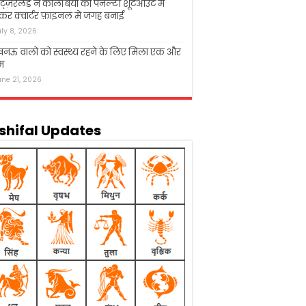
िट्ज़रलैंड ने कोलंबिया को पेनल्टी शूटआउट में
कर क्वार्टर फ़ाइनल में जगह बनाई
uly 8, 2026
नऊ वालो को स्वस्थ्य रहने के लिए मिला एक और
म
une 21, 2026
shifal Updates