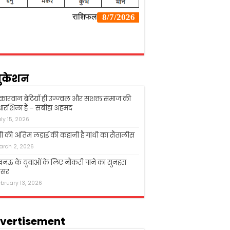
ुकेशन
्कारवान बेटियाँ ही उज्ज्वल और सशक्त समाज की
ारशिला हैं – सबीहा अहमद
uly 15, 2026
धी की अंतिम लड़ाई की कहानी है गांधी का सैंतालीस
arch 2, 2026
ऊ के युवाओं के लिए नौकरी पाने का सुनहरा
सर
ebruary 13, 2026
vertisement