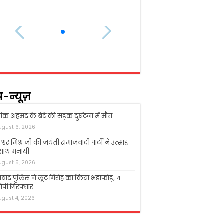
प-न्यूज़
क़ अहमद के बेटे की सड़क दुर्घटना में मौत
ugust 6, 2026
श्वर मिश्र जी की जयंती समाजवादी पार्टी ने उत्साह
 साथ मनायी
ugust 5, 2026
बाद पुलिस ने लूट गिरोह का किया भंडाफोड़, 4
पी गिरफ्तार
ugust 4, 2026