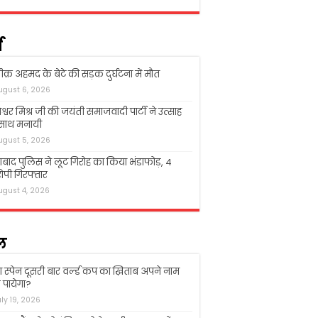
म
क़ अहमद के बेटे की सड़क दुर्घटना में मौत
ugust 6, 2026
श्वर मिश्र जी की जयंती समाजवादी पार्टी ने उत्साह
 साथ मनायी
ugust 5, 2026
बाद पुलिस ने लूट गिरोह का किया भंडाफोड़, 4
पी गिरफ्तार
ugust 4, 2026
ल
ा स्पेन दूसरी बार वर्ल्ड कप का ख़िताब अपने नाम
पायेगा?
uly 19, 2026