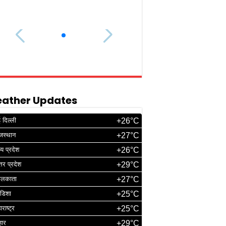
ather Updates
 दिल्ली
+26°C
जस्थान
+27°C
्य प्रदेश
+26°C
्तर प्रदेश
+29°C
ोलकाता
+27°C
डिशा
+25°C
ाराष्ट्र
+25°C
हार
+29°C