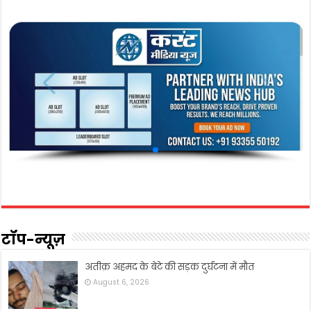
टॉप-न्यूज़
अतीक़ अहमद के बेटे की सड़क दुर्घटना में मौत
August 6, 2026