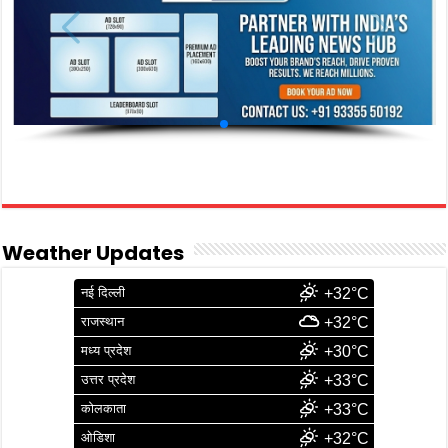
Weather Updates
नई दिल्ली
+32°C
राजस्थान
+32°C
मध्य प्रदेश
+30°C
उत्तर प्रदेश
+33°C
कोलकाता
+33°C
ओडिशा
+32°C