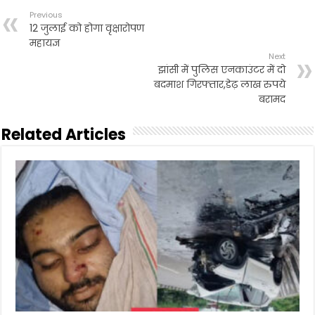
Previous
12 जुलाई को होगा वृक्षारोपण
महायज्ञ
Next
झांसी में पुलिस एनकाउंटर में दो
बदमाश गिरफ्तार,डेढ़ लाख रुपये
बरामद
Related Articles