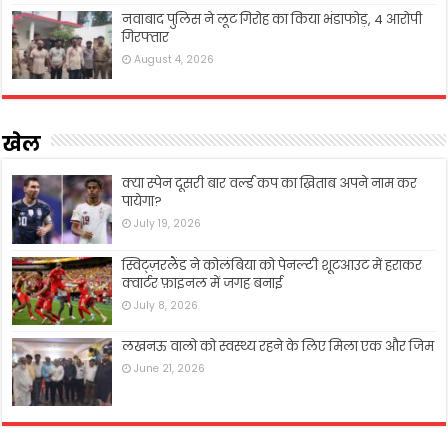
नवाबाद पुलिस ने लूट गिरोह का किया भंडाफोड़, 4 आरोपी
गिरफ्तार
August 4, 2026
खेल
क्या स्पेन दूसरी बार वर्ल्ड कप का ख़िताब अपने नाम कर
पायेगा?
July 19, 2026
स्विट्ज़रलैंड ने कोलंबिया को पेनल्टी शूटआउट में हराकर
क्वार्टर फ़ाइनल में जगह बनाई
July 8, 2026
लखनऊ वालो को स्वस्थ्य रहने के लिए मिला एक और जिम
June 21, 2026