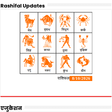
Rashifal Updates
एजुकेशन