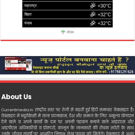
महाराष्ट्र
+30°C
बिहार
+32°C
पंजाब
+32°C
मौसम
About Us
Currentmedia.in राष्ट्रीय स्तर पर तेजी से बढ़ती हुई हिंदी समाचार वेबासाइट है।
वेबसाइट में ब्यूरोक्रेसी में ताजा घटनाक्रम, देश और समाज के लिए अमूल्य योगदान
देने वाले व अपने कार्यो के दम पर अपनी पहचान बनाने वाले आइएएस और
आइपीएस अधिकारियों व डॉक्टरो, कानून के जानकारों की रोचक स्टोरी के साथ
उनके जीवन संघर्षो पर आधारित निष्पक्ष लेख पाठक को मिलेंगे। वेबसाइट में अन्य