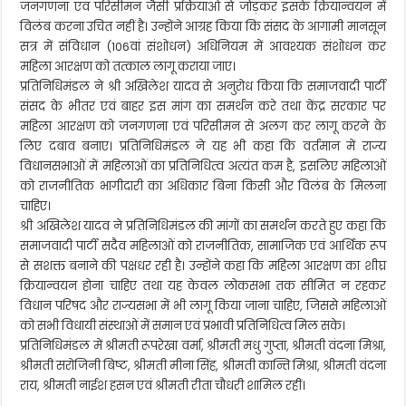
जनगणना एवं परिसीमन जैसी प्रक्रियाओं से जोड़कर इसके क्रियान्वयन में
विलंब करना उचित नहीं है। उन्होंने आग्रह किया कि संसद के आगामी मानसून
सत्र में संविधान (106वां संशोधन) अधिनियम में आवश्यक संशोधन कर
महिला आरक्षण को तत्काल लागू कराया जाए।
प्रतिनिधिमंडल ने श्री अखिलेश यादव से अनुरोध किया कि समाजवादी पार्टी
संसद के भीतर एवं बाहर इस मांग का समर्थन करे तथा केंद्र सरकार पर
महिला आरक्षण को जनगणना एवं परिसीमन से अलग कर लागू करने के
लिए दबाव बनाए। प्रतिनिधिमंडल ने यह भी कहा कि वर्तमान में राज्य
विधानसभाओं में महिलाओं का प्रतिनिधित्व अत्यंत कम है, इसलिए महिलाओं
को राजनीतिक भागीदारी का अधिकार बिना किसी और विलंब के मिलना
चाहिए।
श्री अखिलेश यादव ने प्रतिनिधिमंडल की मांगों का समर्थन करते हुए कहा कि
समाजवादी पार्टी सदैव महिलाओं को राजनीतिक, सामाजिक एवं आर्थिक रूप
से सशक्त बनाने की पक्षधर रही है। उन्होंने कहा कि महिला आरक्षण का शीघ्र
क्रियान्वयन होना चाहिए तथा यह केवल लोकसभा तक सीमित न रहकर
विधान परिषद और राज्यसभा में भी लागू किया जाना चाहिए, जिससे महिलाओं
को सभी विधायी संस्थाओं में समान एवं प्रभावी प्रतिनिधित्व मिल सके।
प्रतिनिधिमंडल में श्रीमती रूपरेखा वर्मा, श्रीमती मधु गुप्ता, श्रीमती वंदना मिश्रा,
श्रीमती सरोजिनी बिष्ट, श्रीमती मीना सिंह, श्रीमती कान्ति मिश्रा, श्रीमती वंदना
राय, श्रीमती नाईश हसन एवं श्रीमती रीता चौधरी शामिल रहीं।