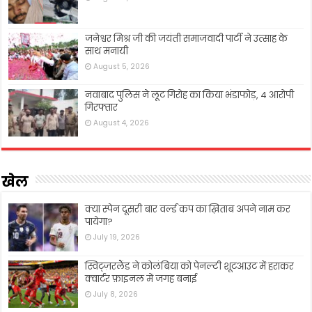
जनेश्वर मिश्र जी की जयंती समाजवादी पार्टी ने उत्साह के
साथ मनायी
August 5, 2026
नवाबाद पुलिस ने लूट गिरोह का किया भंडाफोड़, 4 आरोपी
गिरफ्तार
August 4, 2026
खेल
क्या स्पेन दूसरी बार वर्ल्ड कप का ख़िताब अपने नाम कर
पायेगा?
July 19, 2026
स्विट्ज़रलैंड ने कोलंबिया को पेनल्टी शूटआउट में हराकर
क्वार्टर फ़ाइनल में जगह बनाई
July 8, 2026