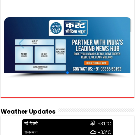
Weather Updates
नई दिल्ली
+31°C
राजस्थान
+33°C