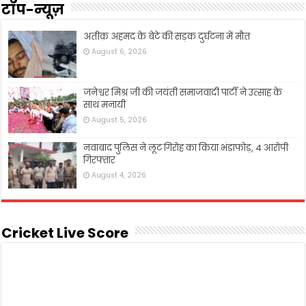
टॉप-न्यूज़
अतीक़ अहमद के बेटे की सड़क दुर्घटना में मौत
August 6, 2026
जनेश्वर मिश्र जी की जयंती समाजवादी पार्टी ने उत्साह के
साथ मनायी
August 5, 2026
नवाबाद पुलिस ने लूट गिरोह का किया भंडाफोड़, 4 आरोपी
गिरफ्तार
August 4, 2026
Cricket Live Score