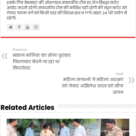
इसके लिए वेबसाइट की ऑनलाइन संपादकीय टीम हर रोज विस्तृत कंटेट
अपडेट करती रहेगी। संपादकीय टीम की कोशिश यही रहेगी की न्यूज कंटेट को
लेकर पाठक वर्ग को किसी तरह की निराशा हाथ न लगे। साइट 24 घंटे प्रयोग में
रहेगी।
Previous
मकान मालिक का सोना चुराकर
पिघलाकर बेचने जा रहा था
किरायेदार
Next
महिला संगठनों ने महिला आरक्षण
को लेकर अखिलेश यादव को सौंपा
ज्ञापन
Related Articles