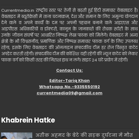
Currentmedia.in राष्ट्रीय स्तर पर तेजी से बढ़ती हुई हिंदी समाचार वेबासाइट है।
वेबसाइट में ब्यूरोक्रेसी में ताजा घटनाक्रम, देश और समाज के लिए अमूल्य योगदान
देने वाले व अपने कार्यो के दम पर अपनी पहचान बनाने वाले आइएएस और
आइपीएस अधिकारियों व डॉक्टरो, कानून के जानकारों की रोचक स्टोरी के साथ
उनके जीवन संघर्षो पर आधारित निष्पक्ष लेख पाठक को मिलेंगे। वेबसाइट में अन्य
क्षेत्रों के भी विश्वसनीय, प्रमाणिक और निष्पक्ष समाचार पाठक वर्ग के लिए उपलब्ध
रहेगा, इसके लिए वेबसाइट की ऑनलाइन संपादकीय टीम हर रोज विस्तृत कंटेट
अपडेट करती रहेगी। संपादकीय टीम की कोशिश यही रहेगी की न्यूज कंटेट को लेकर
पाठक वर्ग को किसी तरह की निराशा हाथ न लगे। साइट 24 घंटे प्रयोग में रहेगी।
Contact Us:
Editor-Tariq Khan
Whatsapp.No.-9335550192
currentmedia09@gmail.com
Khabrein Hatke
अतीक़ अहमद के बेटे की सड़क दुर्घटना में मौत