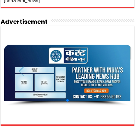
[horizontal_news]
Advertisement