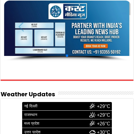
Weather Updates
नई दिल्ली
+29°C
राजस्थान
+29°C
मध्य प्रदेश
+26°C
उत्तर प्रदेश
+30°C