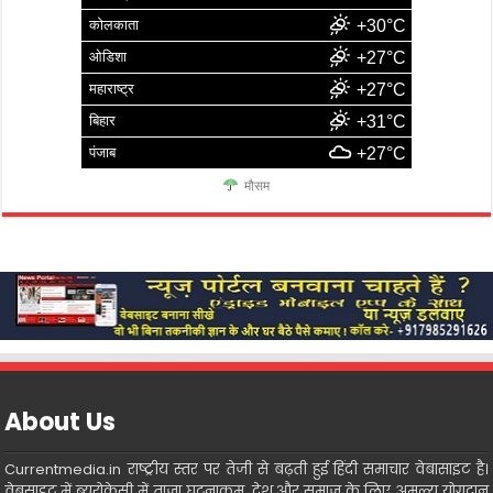
कोलकाता
+30°C
ओडिशा
+27°C
महाराष्ट्र
+27°C
बिहार
+31°C
पंजाब
+27°C
मौसम
About Us
Currentmedia.in राष्ट्रीय स्तर पर तेजी से बढ़ती हुई हिंदी समाचार वेबासाइट है।
वेबसाइट में ब्यूरोक्रेसी में ताजा घटनाक्रम, देश और समाज के लिए अमूल्य योगदान