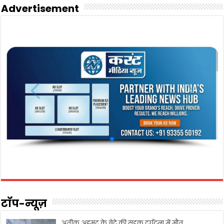
Advertisement
टॉप-न्यूज़
अतीक़ अहमद के बेटे की सड़क दुर्घटना में मौत