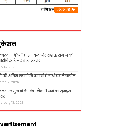
ुकेशन
्कारवान बेटियाँ ही उज्ज्वल और सशक्त समाज की
ारशिला हैं – सबीहा अहमद
uly 15, 2026
धी की अंतिम लड़ाई की कहानी है गांधी का सैंतालीस
arch 2, 2026
ऊ के युवाओं के लिए नौकरी पाने का सुनहरा
सर
ebruary 13, 2026
vertisement