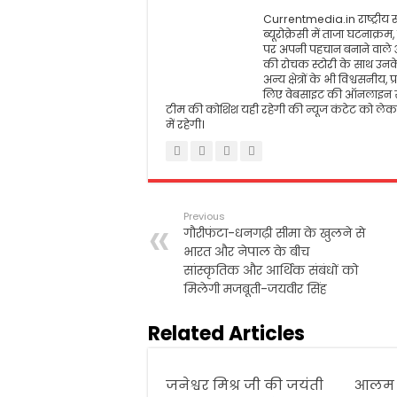
k
p
Currentmedia.in राष्ट्रीय स्
ब्यूरोक्रेसी में ताजा घटनाक्
पर अपनी पहचान बनाने वाले
की रोचक स्टोरी के साथ उनके 
अन्य क्षेत्रों के भी विश्वसन
लिए वेबसाइट की ऑनलाइन सं
टीम की कोशिश यही रहेगी की न्यूज कंटेट को लेकर
में रहेगी।
Previous
गौरीफंटा-धनगढ़ी सीमा के खुलने से
भारत और नेपाल के बीच
सांस्कृतिक और आर्थिक संबंधों को
मिलेगी मजबूती-जयवीर सिंह
Related Articles
जनेश्वर मिश्र जी की जयंती
आलम 