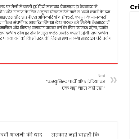
Cr
तर पर तेजी से बढ़ती हुई हिंदी समाचार वेबासाइट है। वेबसाइट में
रम, देश और समाज के लिए अमूल्य योगदान देने वाले व अपने कार्यो के दम
 आइएएस और आइपीएस अधिकारियों व डॉक्टरो, कानून के जानकारों
जीवन संघर्षो पर आधारित निष्पक्ष लेख पाठक को मिलेंगे। वेबसाइट में
ीय, प्रमाणिक और निष्पक्ष समाचार पाठक वर्ग के लिए उपलब्ध रहेगा, इसके
पादकीय टीम हर रोज विस्तृत कंटेट अपडेट करती रहेगी। संपादकीय
 पाठक वर्ग को किसी तरह की निराशा हाथ न लगे। साइट 24 घंटे प्रयोग
Next
“कम्युनिस्ट पार्टी ऑफ इंडिया का
एक बड़ा चेहरा नहीं रहा “
बदी आज़मी की याद
सरकार नहीं चाहती कि