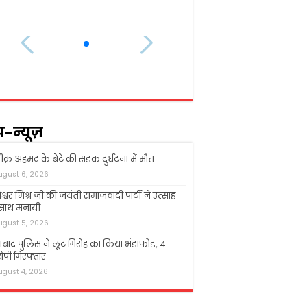
प-न्यूज़
क़ अहमद के बेटे की सड़क दुर्घटना में मौत
ugust 6, 2026
श्वर मिश्र जी की जयंती समाजवादी पार्टी ने उत्साह
 साथ मनायी
ugust 5, 2026
बाद पुलिस ने लूट गिरोह का किया भंडाफोड़, 4
पी गिरफ्तार
ugust 4, 2026