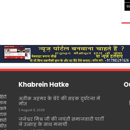
पं
Khabrein Hatke
Ou
िंदी
अतीक़ अहमद के बेटे की सड़क दुर्घटना में
ताजा
मौत
वाले
August 6, 2026
इएएस
जनेश्वर मिश्र जी की जयंती समाजवादी पार्टी
ारों
ने उत्साह के साथ मनायी
ारित