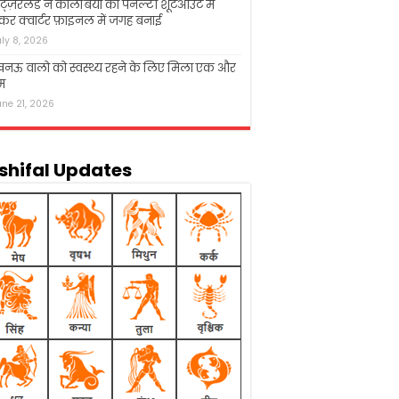
िट्ज़रलैंड ने कोलंबिया को पेनल्टी शूटआउट में
कर क्वार्टर फ़ाइनल में जगह बनाई
uly 8, 2026
नऊ वालो को स्वस्थ्य रहने के लिए मिला एक और
म
une 21, 2026
shifal Updates