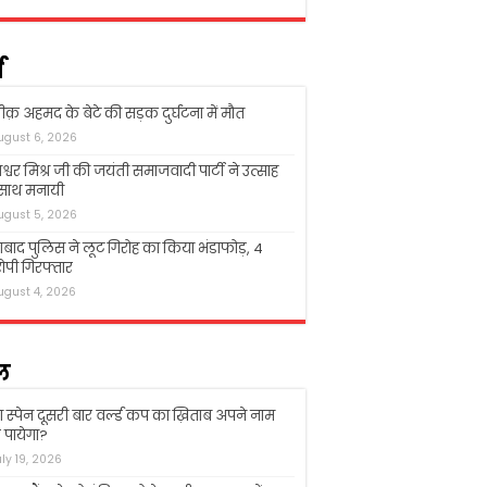
म
क़ अहमद के बेटे की सड़क दुर्घटना में मौत
ugust 6, 2026
श्वर मिश्र जी की जयंती समाजवादी पार्टी ने उत्साह
 साथ मनायी
ugust 5, 2026
बाद पुलिस ने लूट गिरोह का किया भंडाफोड़, 4
पी गिरफ्तार
ugust 4, 2026
ल
ा स्पेन दूसरी बार वर्ल्ड कप का ख़िताब अपने नाम
पायेगा?
uly 19, 2026