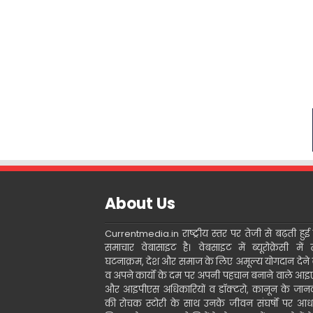
About Us
Currentmedia.in राष्ट्रीय स्तर पर तेजी से बढ़ती हुई ह
समाचार वेबासाइट है। वेबसाइट में ब्यूरोक्रेसी में 
घटनाक्रम, देश और समाज के लिए अमूल्य योगदान देने 
व अपने कार्यो के दम पर अपनी पहचान बनाने वाले आ
और आइपीएस अधिकारियों व डॉक्टरो, कानून के जानक
की रोचक स्टोरी के साथ उनके जीवन संघर्षो पर आध