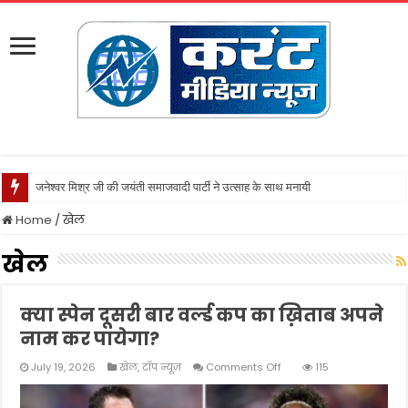
नवाबाद पुलिस ने ल
Home
/
खेल
खेल
क्या स्पेन दूसरी बार वर्ल्ड कप का ख़िताब अपने
नाम कर पायेगा?
on
July 19, 2026
खेल
,
टॉप न्यूज़
Comments Off
115
क्या
स्पेन