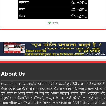
महाराष्ट्र
+24°C
बिहार
+29°C
पंजाब
+27°C
मौसम
About Us
Currentmedia.in राष्ट्रीय स्तर पर तेजी से बढ़ती हुई हिंदी समाचार वेबासाइट है।
वेबसाइट में ब्यूरोक्रेसी में ताजा घटनाक्रम, देश और समाज के लिए अमूल्य योगदान
देने वाले व अपने कार्यो के दम पर अपनी पहचान बनाने वाले आइएएस और
आइपीएस अधिकारियों व डॉक्टरो, कानून के जानकारों की रोचक स्टोरी के साथ
उनके जीवन संघर्षो पर आधारित निष्पक्ष लेख पाठक को मिलेंगे। वेबसाइट में अन्य