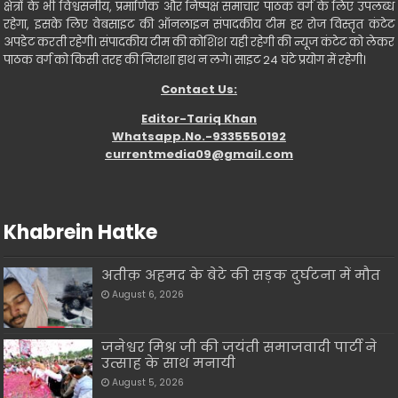
क्षेत्रों के भी विश्वसनीय, प्रमाणिक और निष्पक्ष समाचार पाठक वर्ग के लिए उपलब्ध
रहेगा, इसके लिए वेबसाइट की ऑनलाइन संपादकीय टीम हर रोज विस्तृत कंटेट
अपडेट करती रहेगी। संपादकीय टीम की कोशिश यही रहेगी की न्यूज कंटेट को लेकर
पाठक वर्ग को किसी तरह की निराशा हाथ न लगे। साइट 24 घंटे प्रयोग में रहेगी।
Contact Us:
Editor-Tariq Khan
Whatsapp.No.-9335550192
currentmedia09@gmail.com
Khabrein Hatke
अतीक़ अहमद के बेटे की सड़क दुर्घटना में मौत
August 6, 2026
जनेश्वर मिश्र जी की जयंती समाजवादी पार्टी ने
उत्साह के साथ मनायी
August 5, 2026