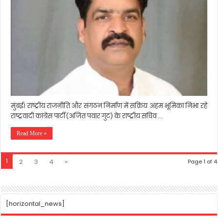
समाज
सेवाओं
में
सक्रिय
नेतृत्व
का
मिला
सम्मान
मुंबई। राष्ट्रीय राजनीति और संगठन निर्माण में सक्रिय अहम भूमिका निभा रहे
राष्ट्रवादी कांग्रेस पार्टी(अजित पवार गुट) के राष्ट्रीय सचिव …
Read More »
1
2
3
4
»
Page 1 of 4
[horizontal_news]