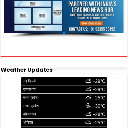
Weather Updates
नई दिल्ली
+29°C
राजस्थान
+29°C
मध्य प्रदेश
+25°C
उत्तर प्रदेश
+30°C
कोलकाता
+28°C
ओडिशा
+25°C