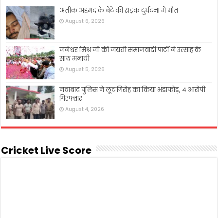
अतीक़ अहमद के बेटे की सड़क दुर्घटना में मौत
August 6, 2026
जनेश्वर मिश्र जी की जयंती समाजवादी पार्टी ने उत्साह के
साथ मनायी
August 5, 2026
नवाबाद पुलिस ने लूट गिरोह का किया भंडाफोड़, 4 आरोपी
गिरफ्तार
August 4, 2026
Cricket Live Score