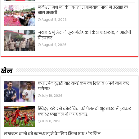
जनेश्वर मिश्र जी की जयंती समाजवादी पार्टी ने उत्साह के
साथ मनायी
August 5, 2026
नवाबाद पुलिस ने लूट गिरोह का किया भंडाफोड़, 4 आरोपी
गिरफ्तार
August 4, 2026
खेल
क्या स्पेन दूसरी बार वर्ल्ड कप का ख़िताब अपने नाम कर
पायेगा?
July 19, 2026
स्विट्ज़रलैंड ने कोलंबिया को पेनल्टी शूटआउट में हराकर
क्वार्टर फ़ाइनल में जगह बनाई
July 8, 2026
लखनऊ वालो को स्वस्थ्य रहने के लिए मिला एक और जिम