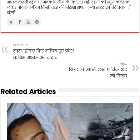
अपडेट करती रहेगी। संपादकीय टीम की कोशिश यही रहेगी की न्यूज कंटेट को
लेकर पाठक वर्ग को किसी तरह की निराशा हाथ न लगे। साइट 24 घंटे प्रयोग में
रहेगी।
Previous
स्वस्थ होकर फिर सक्रिय हुए प्रदेश
कांग्रेस अध्यक्ष अजय राय
Next
विजय ने आखिरकार हासिल कर
ली विजय
Related Articles