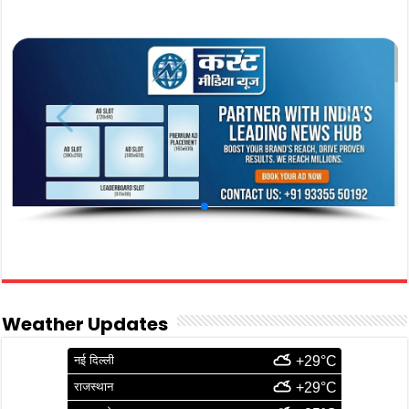
Weather Updates
नई दिल्ली
+29°C
राजस्थान
+29°C