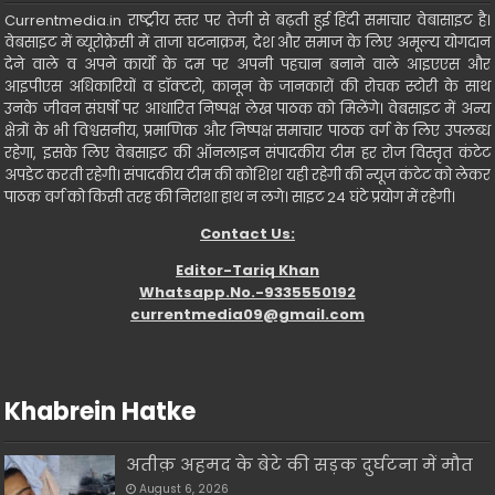
Currentmedia.in राष्ट्रीय स्तर पर तेजी से बढ़ती हुई हिंदी समाचार वेबासाइट है।
वेबसाइट में ब्यूरोक्रेसी में ताजा घटनाक्रम, देश और समाज के लिए अमूल्य योगदान
देने वाले व अपने कार्यो के दम पर अपनी पहचान बनाने वाले आइएएस और
आइपीएस अधिकारियों व डॉक्टरो, कानून के जानकारों की रोचक स्टोरी के साथ
उनके जीवन संघर्षो पर आधारित निष्पक्ष लेख पाठक को मिलेंगे। वेबसाइट में अन्य
क्षेत्रों के भी विश्वसनीय, प्रमाणिक और निष्पक्ष समाचार पाठक वर्ग के लिए उपलब्ध
रहेगा, इसके लिए वेबसाइट की ऑनलाइन संपादकीय टीम हर रोज विस्तृत कंटेट
अपडेट करती रहेगी। संपादकीय टीम की कोशिश यही रहेगी की न्यूज कंटेट को लेकर
पाठक वर्ग को किसी तरह की निराशा हाथ न लगे। साइट 24 घंटे प्रयोग में रहेगी।
Contact Us:
Editor-Tariq Khan
Whatsapp.No.-9335550192
currentmedia09@gmail.com
Khabrein Hatke
अतीक़ अहमद के बेटे की सड़क दुर्घटना में मौत
August 6, 2026