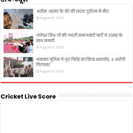
अतीक़ अहमद के बेटे की सड़क दुर्घटना में मौत
August 6, 2026
जनेश्वर मिश्र जी की जयंती समाजवादी पार्टी ने उत्साह के
साथ मनायी
August 5, 2026
नवाबाद पुलिस ने लूट गिरोह का किया भंडाफोड़, 4 आरोपी
गिरफ्तार
August 4, 2026
Cricket Live Score