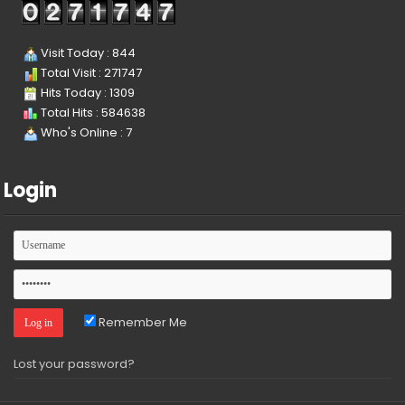
Visit Today : 844
Total Visit : 271747
Hits Today : 1309
Total Hits : 584638
Who's Online : 7
Login
Remember Me
Lost your password?