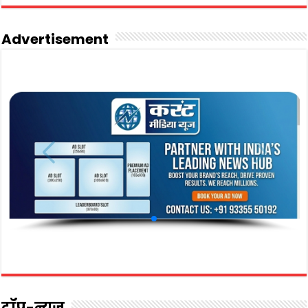
Advertisement
टॉप-न्यूज़