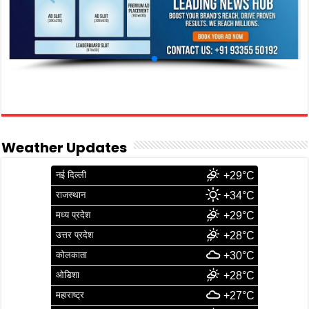
Weather Updates
नई दिल्ली
+29°C
राजस्थान
+34°C
मध्य प्रदेश
+29°C
उत्तर प्रदेश
+28°C
कोलकाता
+30°C
ओडिशा
+28°C
महाराष्ट्र
+27°C