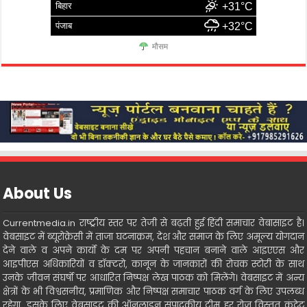
बिहार
+31°C
पंजाब
+32°C
मौसम
About Us
Currentmedia.in राष्ट्रीय स्तर पर तेजी से बढ़ती हुई हिंदी समाचार वेबासाइट है।
वेबसाइट में ब्यूरोक्रेसी में ताजा घटनाक्रम, देश और समाज के लिए अमूल्य योगदान
देने वाले व अपने कार्यो के दम पर अपनी पहचान बनाने वाले आइएएस और
आइपीएस अधिकारियों व डॉक्टरो, कानून के जानकारों की रोचक स्टोरी के साथ
उनके जीवन संघर्षो पर आधारित निष्पक्ष लेख पाठक को मिलेंगे। वेबसाइट में अन्य
क्षेत्रों के भी विश्वसनीय, प्रमाणिक और निष्पक्ष समाचार पाठक वर्ग के लिए उपलब्ध
रहेगा, इसके लिए वेबसाइट की ऑनलाइन संपादकीय टीम हर रोज विस्तृत कंटेट