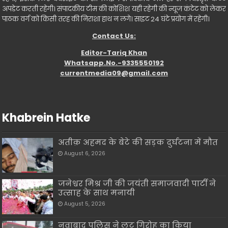
अपडेट करती रहेगी। संपादकीय टीम की कोशिश यही रहेगी की न्यूज कंटेट को लेकर
पाठक वर्ग को किसी तरह की निराशा हाथ न लगे। साइट 24 घंटे प्रयोग में रहेगी।
Contact Us:
Editor-Tariq Khan
Whatsapp.No.-9335550192
currentmedia09@gmail.com
Khabrein Hatke
अतीक़ अहमद के बेटे की सड़क दुर्घटना में मौत
August 6, 2026
जनेश्वर मिश्र जी की जयंती समाजवादी पार्टी ने
उत्साह के साथ मनायी
August 5, 2026
नवाबाद पुलिस ने लूट गिरोह का किया