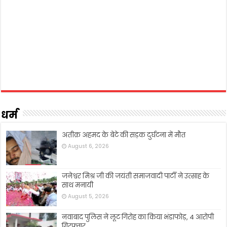
धर्म
अतीक़ अहमद के बेटे की सड़क दुर्घटना में मौत
August 6, 2026
जनेश्वर मिश्र जी की जयंती समाजवादी पार्टी ने उत्साह के
साथ मनायी
August 5, 2026
नवाबाद पुलिस ने लूट गिरोह का किया भंडाफोड़, 4 आरोपी
गिरफ्तार