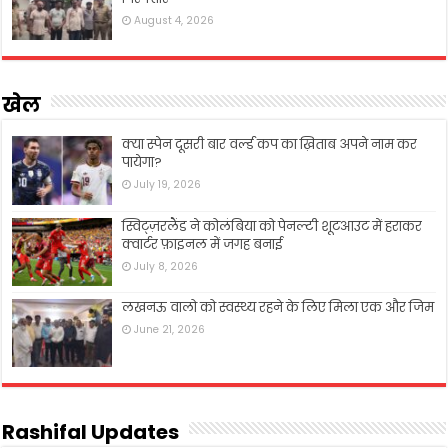
August 4, 2026
खेल
क्या स्पेन दूसरी बार वर्ल्ड कप का ख़िताब अपने नाम कर
पायेगा?
July 19, 2026
स्विट्ज़रलैंड ने कोलंबिया को पेनल्टी शूटआउट में हराकर
क्वार्टर फ़ाइनल में जगह बनाई
July 8, 2026
लखनऊ वालो को स्वस्थ्य रहने के लिए मिला एक और जिम
June 21, 2026
Rashifal Updates