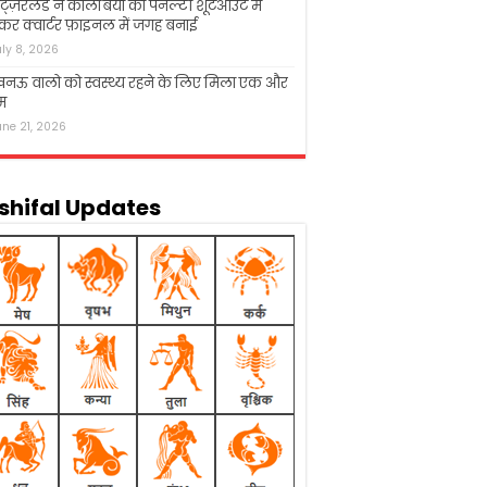
िट्ज़रलैंड ने कोलंबिया को पेनल्टी शूटआउट में
कर क्वार्टर फ़ाइनल में जगह बनाई
uly 8, 2026
नऊ वालो को स्वस्थ्य रहने के लिए मिला एक और
म
une 21, 2026
shifal Updates