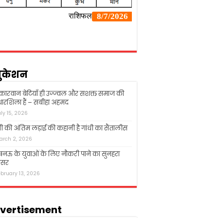
ुकेशन
्कारवान बेटियाँ ही उज्ज्वल और सशक्त समाज की
ारशिला हैं – सबीहा अहमद
uly 15, 2026
धी की अंतिम लड़ाई की कहानी है गांधी का सैंतालीस
arch 2, 2026
ऊ के युवाओं के लिए नौकरी पाने का सुनहरा
सर
ebruary 13, 2026
vertisement