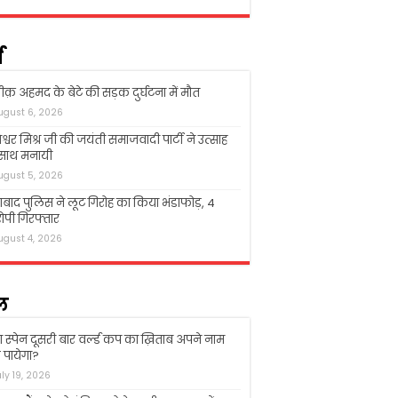
म
क़ अहमद के बेटे की सड़क दुर्घटना में मौत
ugust 6, 2026
श्वर मिश्र जी की जयंती समाजवादी पार्टी ने उत्साह
 साथ मनायी
ugust 5, 2026
बाद पुलिस ने लूट गिरोह का किया भंडाफोड़, 4
पी गिरफ्तार
ugust 4, 2026
ल
ा स्पेन दूसरी बार वर्ल्ड कप का ख़िताब अपने नाम
पायेगा?
uly 19, 2026