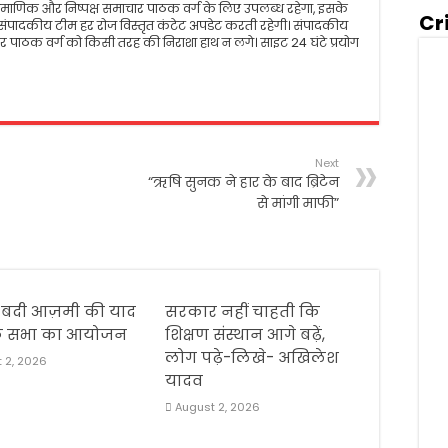
ीय, प्रमाणिक और निष्पक्ष समाचार पाठक वर्ग के लिए उपलब्ध रहेगा, इसके
Cr
पादकीय टीम हर रोज विस्तृत कंटेट अपडेट करती रहेगी। संपादकीय
 पाठक वर्ग को किसी तरह की निराशा हाथ न लगे। साइट 24 घंटे प्रयोग
Next
“ऋषि सुनक ने हार के बाद ब्रिटेन
से मांगी माफी”
बदी आज़मी की याद
सरकार नहीं चाहती कि
ोक सभा का आयोजन
शिक्षण संस्थान आगे बढ़ें,
लोग पढ़े-लिखे- अखिलेश
 2, 2026
यादव
August 2, 2026