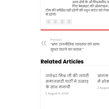
अन्य क्षेत्रों के भी विश्वसन
लिए वेबसाइट की ऑनलाइन सं
टीम की कोशिश यही रहेगी की न्यूज कंटेट को लेकर
में रहेगी।
Previous
“भ्रष्ट राजनीतिक व्यवस्था को साफ
सुथरा करने का प्रयास “
Related Articles
जनेश्वर मिश्र जी की जयंती
आलम 
समाजवादी पार्टी ने उत्साह
में श
के साथ मनायी
August
August 5, 2026