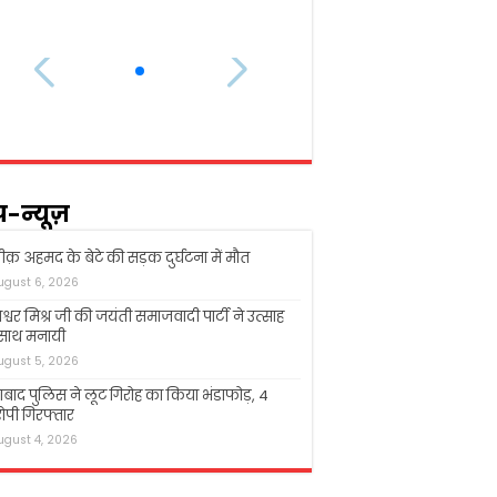
प-न्यूज़
क़ अहमद के बेटे की सड़क दुर्घटना में मौत
ugust 6, 2026
श्वर मिश्र जी की जयंती समाजवादी पार्टी ने उत्साह
 साथ मनायी
ugust 5, 2026
बाद पुलिस ने लूट गिरोह का किया भंडाफोड़, 4
पी गिरफ्तार
ugust 4, 2026